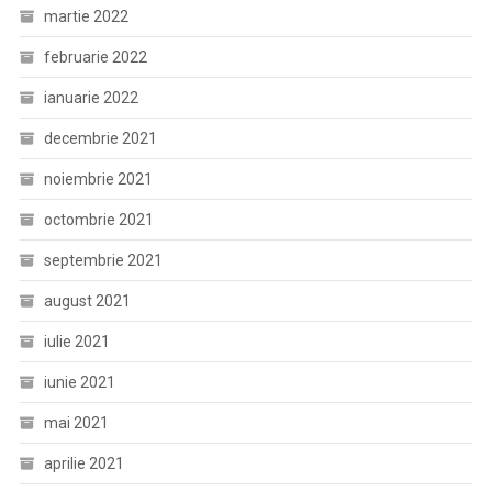
martie 2022
februarie 2022
ianuarie 2022
decembrie 2021
noiembrie 2021
octombrie 2021
septembrie 2021
august 2021
iulie 2021
iunie 2021
mai 2021
aprilie 2021