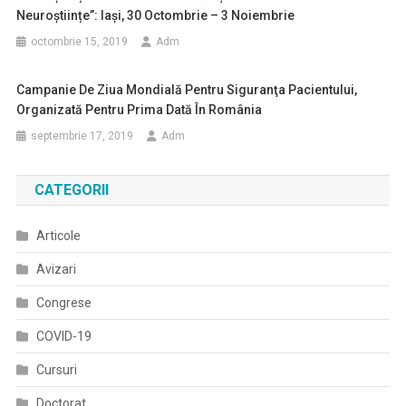
Neuroștiințe”: Iași, 30 Octombrie – 3 Noiembrie
octombrie 15, 2019
Adm
Campanie De Ziua Mondială Pentru Siguranţa Pacientului,
Organizată Pentru Prima Dată În România
septembrie 17, 2019
Adm
CATEGORII
Articole
Avizari
Congrese
COVID-19
Cursuri
Doctorat