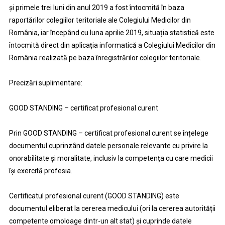
și primele trei luni din anul 2019 a fost întocmită în baza
raportărilor colegiilor teritoriale ale Colegiului Medicilor din
România, iar începând cu luna aprilie 2019, situația statistică este
întocmită direct din aplicația informatică a Colegiului Medicilor din
România realizată pe baza înregistrărilor colegiilor teritoriale.
Precizări suplimentare:
GOOD STANDING – certificat profesional curent
Prin GOOD STANDING – certificat profesional curent se înțelege
documentul cuprinzând datele personale relevante cu privire la
onorabilitate și moralitate, inclusiv la competența cu care medicii
își exercită profesia.
Certificatul profesional curent (GOOD STANDING) este
documentul eliberat la cererea medicului (ori la cererea autorității
competente omoloage dintr-un alt stat) și cuprinde datele