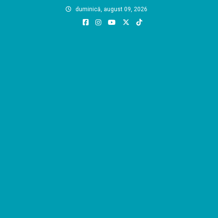
Skip
duminică, august 09, 2026
to
content