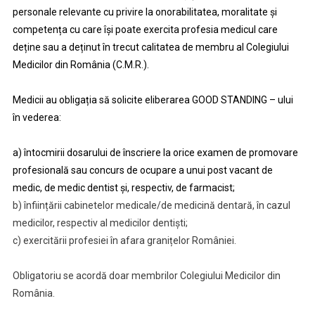
personale relevante cu privire la onorabilitatea, moralitate și
competența cu care își poate exercita profesia medicul care
deține sau a deținut în trecut calitatea de membru al Colegiului
Medicilor din România (C.M.R.).
Medicii au obligația să solicite eliberarea GOOD STANDING – ului
în vederea:
a) întocmirii dosarului de înscriere la orice examen de promovare
profesională sau concurs de ocupare a unui post vacant de
medic, de medic dentist și, respectiv, de farmacist;
b) înființării cabinetelor medicale/de medicină dentară, în cazul
medicilor, respectiv al medicilor dentiști;
c) exercitării profesiei în afara granițelor României.
Obligatoriu se acordă doar membrilor Colegiului Medicilor din
România.