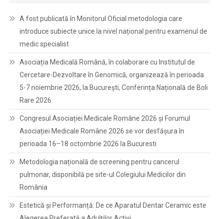
A fost publicată în Monitorul Oficial metodologia care
introduce subiecte unice la nivel național pentru examenul de
medic specialist
Asociația Medicală Română, în colaborare cu Institutul de
Cercetare-Dezvoltare în Genomică, organizează în perioada
5-7 noiembrie 2026, la București, Conferința Națională de Boli
Rare 2026
Congresul Asociației Medicale Române 2026 și Forumul
Asociației Medicale Române 2026 se vor desfășura în
perioada 16–18 octombrie 2026 la Bucuresti
Metodologia națională de screening pentru cancerul
pulmonar, disponibilă pe site-ul Colegiului Medicilor din
România
Estetică și Performanță: De ce Aparatul Dentar Ceramic este
Alegerea Preferată a Adulților Activi