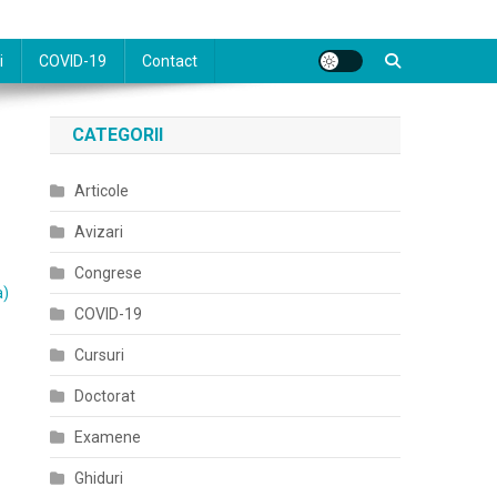
i
COVID-19
Contact
CATEGORII
Articole
Avizari
Congrese
a)
COVID-19
Cursuri
Doctorat
Examene
Ghiduri