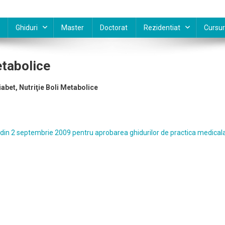
Ghiduri
Master
Doctorat
Rezidentiat
Cursur
etabolice
iabet, Nutriţie Boli Metabolice
din 2 septembrie 2009 pentru aprobarea ghidurilor de practica medical