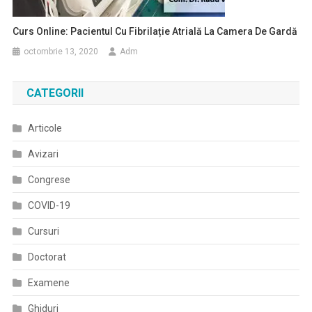
Curs Online: Pacientul Cu Fibrilație Atrială La Camera De Gardă
octombrie 13, 2020
Adm
CATEGORII
Articole
Avizari
Congrese
COVID-19
Cursuri
Doctorat
Examene
Ghiduri