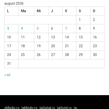
august 2026
L
Ma
Mi
J
V
S
D
1
2
3
4
5
6
7
8
9
10
11
12
13
14
15
16
17
18
19
20
21
22
23
24
25
26
27
28
29
30
31
« iul.
eMedic.ro
laMedic.ro
laSpital.ro
laHotel.ro
la-