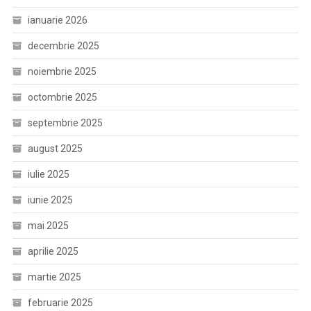
ianuarie 2026
decembrie 2025
noiembrie 2025
octombrie 2025
septembrie 2025
august 2025
iulie 2025
iunie 2025
mai 2025
aprilie 2025
martie 2025
februarie 2025