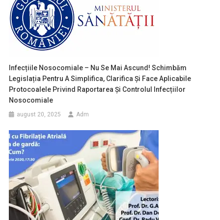
Infecțiile Nosocomiale – Nu Se Mai Ascund! Schimbăm
Legislația Pentru A Simplifica, Clarifica Și Face Aplicabile
Protocoalele Privind Raportarea Și Controlul Infecțiilor
Nosocomiale
august 20, 2025
Adm