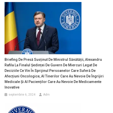
Briefing De Presă Susținut De Ministrul Sănătății, Alexandru
Rafila La Finalul Ședinței De Guvern De Miercuri Legat De
Deciziile Ce Vin În Sprijinul Persoanelor Care Suferă De
Afecțiuni Oncologice, Al Tinerilor Care Au Nevoie De Îngrijiri
Medicale Și Al Pacienților Care Au Nevoie De Medicamente
Inovative
septembrie 6, 2024
Adm