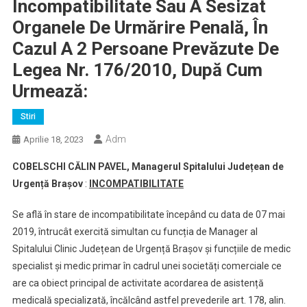
Incompatibilitate Sau A Sesizat
Organele De Urmărire Penală, În
Cazul A 2 Persoane Prevăzute De
Legea Nr. 176/2010, După Cum
Urmează:
Stiri
Adm
Aprilie 18, 2023
COBELSCHI CĂLIN PAVEL,
Managerul Spitalului Județean de
Urgență Brașov
:
INCOMPATIBILITATE
Se află în stare de incompatibilitate începând cu data de 07 mai
2019, întrucât exercită simultan cu funcția de Manager al
Spitalului Clinic Județean de Urgență Brașov şi funcțiile de medic
specialist și medic primar în cadrul unei societăți comerciale ce
are ca obiect principal de activitate acordarea de asistență
medicală specializată, încălcând astfel prevederile art. 178, alin.