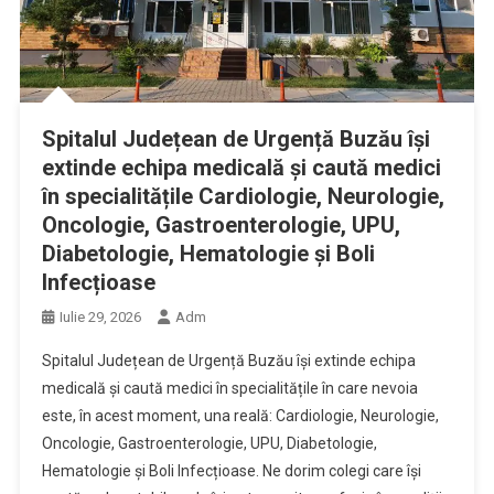
Spitalul Județean de Urgență Buzău își
extinde echipa medicală și caută medici
în specialitățile Cardiologie, Neurologie,
Oncologie, Gastroenterologie, UPU,
Diabetologie, Hematologie și Boli
Infecțioase
Iulie 29, 2026
Adm
Spitalul Județean de Urgență Buzău își extinde echipa
medicală și caută medici în specialitățile în care nevoia
este, în acest moment, una reală: Cardiologie, Neurologie,
Oncologie, Gastroenterologie, UPU, Diabetologie,
Hematologie și Boli Infecțioase. Ne dorim colegi care își