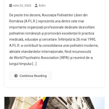
Iulie 20, 2026
Adm
De peste trei decenii, Asociația Psihiatrilor Liberi din
România (A.P.L.R.) reprezintă una dintre cele mai
importante organizații profesionale dedicate dezvoltării
psihiatriei românești și promovării excelenței în practica
medicală, educație și cercetare. Înființată la 26 mai 1990,
A.P.L.R. a contribuit la consolidarea unei psihiatrii moderne,
aliniate standardelor internaționale, fiind recunoscută
de World Psychiatric Association (WPA) și reunind de-a
lungul timpului […]
Continue Reading