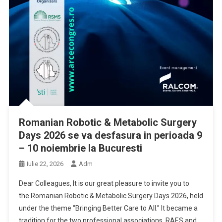
Romanian Robotic & Metabolic Surgery
Days 2026 se va desfasura in perioada 9
– 10 noiembrie la Bucuresti
Iulie 22, 2026
Adm
Dear Colleagues, It is our great pleasure to invite you to
the Romanian Robotic & Metabolic Surgery Days 2026, held
under the theme “Bringing Better Care to All.” It became a
tradition for the two professional associations, RAES and