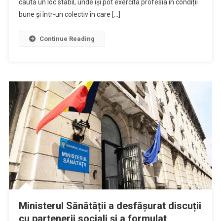
caută un loc stabil, unde își pot exercita profesia în condiții
bune și într-un colectiv în care […]
Continue Reading
Ministerul Sănătății a desfășurat discuții
cu partenerii sociali și a formulat