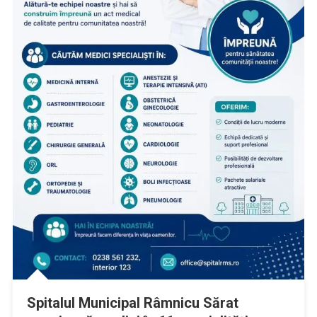
Spitalul Municipal Râmnicu Sărat