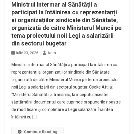
Ministrul intermar al Sănătății a
participat la întâlnirea cu reprezentanți
ai organizațiilor sindicale din Sănătate,
organizată de către Ministerul Muncii pe
tema proiectului noii Legi a salarizării
din sectorul bugetar
Iulie 23, 2026
Adm
Ministrul intermar al Sănătății a participat la întâlnirea cu
reprezentanți ai organizațiilor sindicale din Sănătate,
organizată de către Ministerul Muncii pe tema proiectului
noii Legi a salarizării din sectorul bugetar. Cseke Attila:
“Ministerul Sănătății a transmis, la începutul acestei
săptămâni, documentul care cuprinde propunerile noastre
de modificare și completare a Legii salarizării. Înaintea
întâlnirii cu […]
Continue Reading