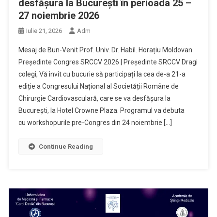
desfășura la București în perioada 25 –
27 noiembrie 2026
Iulie 21, 2026
Adm
Mesaj de Bun-Venit Prof. Univ. Dr. Habil. Horațiu Moldovan
Președinte Congres SRCCV 2026 | Președinte SRCCV Dragi
colegi, Vă invit cu bucurie să participați la cea de-a 21-a
ediție a Congresului Național al Societății Române de
Chirurgie Cardiovasculară, care se va desfășura la
București, la Hotel Crowne Plaza. Programul va debuta
cu workshopurile pre-Congres din 24 noiembrie […]
Continue Reading