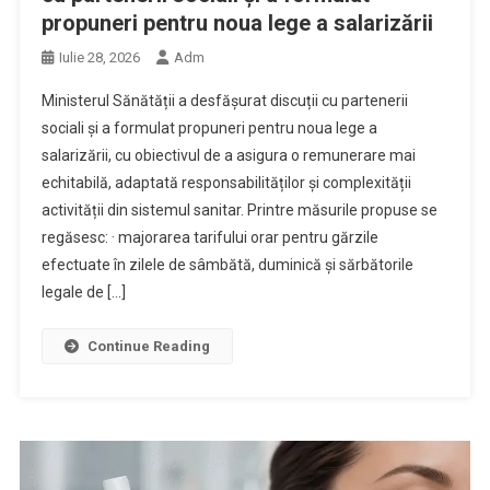
propuneri pentru noua lege a salarizării
Iulie 28, 2026
Adm
Ministerul Sănătății a desfășurat discuții cu partenerii
sociali și a formulat propuneri pentru noua lege a
salarizării, cu obiectivul de a asigura o remunerare mai
echitabilă, adaptată responsabilităților și complexității
activității din sistemul sanitar. Printre măsurile propuse se
regăsesc: · majorarea tarifului orar pentru gărzile
efectuate în zilele de sâmbătă, duminică și sărbătorile
legale de […]
Continue Reading