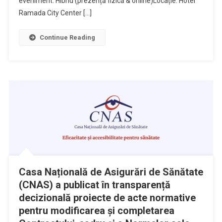
eveniment: Hibrid (prezență fizică & online)Locație: Hotel
Ramada City Center […]
Continue Reading
Casa Națională de Asigurări de Sănătate
(CNAS) a publicat în transparență
decizională proiecte de acte normative
pentru modificarea și completarea