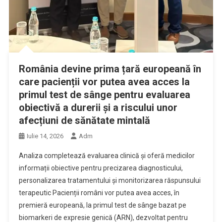
România devine prima țară europeană în
care pacienții vor putea avea acces la
primul test de sânge pentru evaluarea
obiectivă a durerii și a riscului unor
afecțiuni de sănătate mintală
Iulie 14, 2026
Adm
Analiza completează evaluarea clinică și oferă medicilor
informații obiective pentru precizarea diagnosticului,
personalizarea tratamentului și monitorizarea răspunsului
terapeutic Pacienții români vor putea avea acces, în
premieră europeană, la primul test de sânge bazat pe
biomarkeri de expresie genică (ARN), dezvoltat pentru