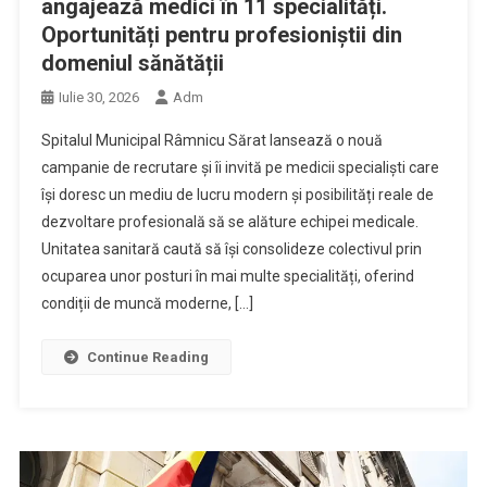
angajează medici în 11 specialități.
Oportunități pentru profesioniștii din
domeniul sănătății
Iulie 30, 2026
Adm
Spitalul Municipal Râmnicu Sărat lansează o nouă
campanie de recrutare și îi invită pe medicii specialiști care
își doresc un mediu de lucru modern și posibilități reale de
dezvoltare profesională să se alăture echipei medicale.
Unitatea sanitară caută să își consolideze colectivul prin
ocuparea unor posturi în mai multe specialități, oferind
condiții de muncă moderne, […]
Continue Reading