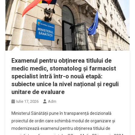
Examenul pentru obținerea titlului de
medic medic, stomatolog și farmacist
specialist intră într-o nouă etapă:
subiecte unice la nivel național și reguli
unitare de evaluare
Iulie 17, 2026
Adm
Ministerul Sănătății pune în transparență decizională
proiectul de ordin care schimbă modul de organizare și
modernizează examenul pentru obținerea titlului de