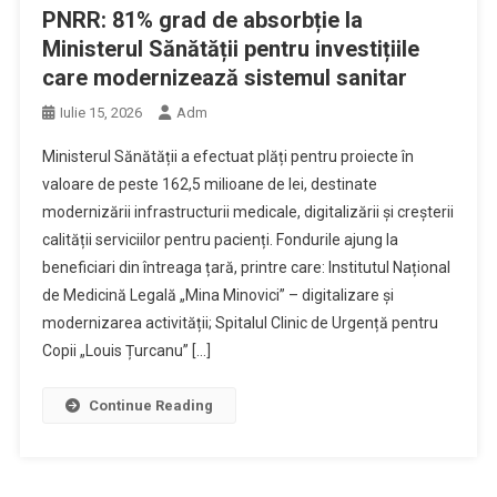
PNRR: 81% grad de absorbție la
Ministerul Sănătății pentru investițiile
care modernizează sistemul sanitar
Iulie 15, 2026
Adm
Ministerul Sănătății a efectuat plăți pentru proiecte în
valoare de peste 162,5 milioane de lei, destinate
modernizării infrastructurii medicale, digitalizării și creșterii
calității serviciilor pentru pacienți. Fondurile ajung la
beneficiari din întreaga țară, printre care: Institutul Național
de Medicină Legală „Mina Minovici” – digitalizare și
modernizarea activității; Spitalul Clinic de Urgență pentru
Copii „Louis Țurcanu” […]
Continue Reading