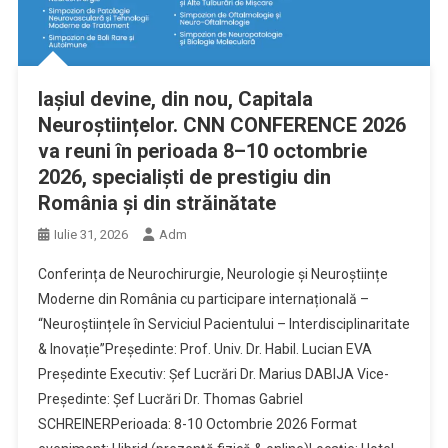
Iașiul devine, din nou, Capitala
Neuroștiințelor. CNN CONFERENCE 2026
va reuni în perioada 8–10 octombrie
2026, specialiști de prestigiu din
România și din străinătate
Iulie 31, 2026
Adm
Conferința de Neurochirurgie, Neurologie și Neuroștiințe
Moderne din România cu participare internațională –
“Neuroștiințele în Serviciul Pacientului – Interdisciplinaritate
& Inovație”Președinte: Prof. Univ. Dr. Habil. Lucian EVA
Președinte Executiv: Șef Lucrări Dr. Marius DABIJA Vice-
Președinte: Șef Lucrări Dr. Thomas Gabriel
SCHREINERPerioada: 8-10 Octombrie 2026 Format