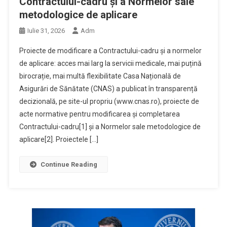
Contractului-cadru și a Normelor sale
metodologice de aplicare
Iulie 31, 2026
Adm
Proiecte de modificare a Contractului-cadru și a normelor
de aplicare: acces mai larg la servicii medicale, mai puțină
birocrație, mai multă flexibilitate Casa Națională de
Asigurări de Sănătate (CNAS) a publicat în transparență
decizională, pe site-ul propriu (www.cnas.ro), proiecte de
acte normative pentru modificarea și completarea
Contractului-cadru[1] și a Normelor sale metodologice de
aplicare[2]. Proiectele […]
Continue Reading