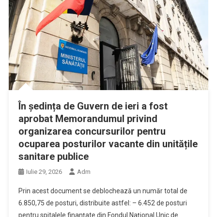
În ședința de Guvern de ieri a fost
aprobat Memorandumul privind
organizarea concursurilor pentru
ocuparea posturilor vacante din unitățile
sanitare publice
Iulie 29, 2026
Adm
​Prin acest document se deblochează un număr total de
6.850,75 de posturi, distribuite astfel: – ​6.452 de posturi
pentru spitalele finanțate din Fondul Național Unic de