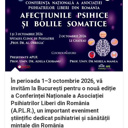
În perioada 1–3 octombrie 2026, vă
invităm la București pentru o nouă ediție
a Conferinței Naționale a Asociației
Psihiatrilor Liberi din România
(A.P.L.R.), un important eveniment
științific dedicat psihiatriei și sănătății
mintale din România