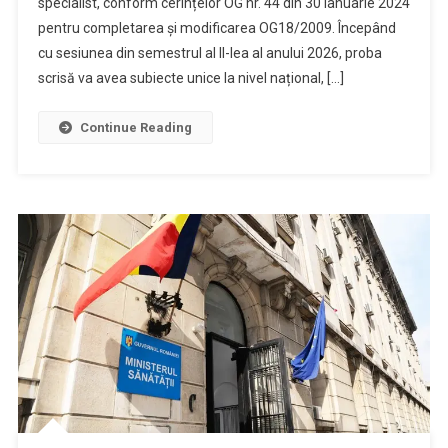
specialist, conform cerințelor OG nr. 44 din 30 ianuarie 2024
pentru completarea și modificarea OG18/2009. Începând
cu sesiunea din semestrul al II-lea al anului 2026, proba
scrisă va avea subiecte unice la nivel național, […]
Continue Reading