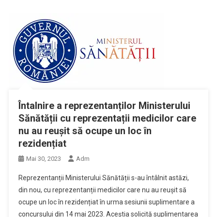
Întalnire a reprezentanților Ministerului
Sănătății cu reprezentații medicilor care
nu au reușit să ocupe un loc în
rezidențiat
Mai 30, 2023
Adm
Reprezentanții Ministerului Sănătății s-au întâlnit astăzi,
din nou, cu reprezentanții medicilor care nu au reușit să
ocupe un loc în rezidențiat în urma sesiunii suplimentare a
concursului din 14 mai 2023. Aceștia solicită suplimentarea