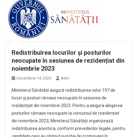
Redistribuirea locurilor și posturilor
neocupate în sesiunea de rezidențiat din
noiembrie 2023
Decembrie 14, 2023
Adm
Ministerul Sănătății asigură redistribuirea celor 197 de
locuri și posturi rămase neocupate în sesiunea de
rezidențiat din noiembrie 2023. Pentru a asigura alegerea
posturilor rămase neocupate la concursul de rezidențiat
din noiembrie 2023, Ministerul Sănătății organizează
redistribuirea acestora, conform prevederilor legale, pentru
candidații care au obținut punctaj de promovare în