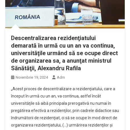
Descentralizarea rezidenţiatului
demarată în urmă cu un an va continua,
universităţile urmând să se ocupe direct
de organizarea sa, a anunţat ministrul
Sănătăţii, Alexandru Rafila
Noiembrie 19, 2024
Adm
„Acest proces de descentralizare a rezidenţiatului, care a
început în urmă cu un an, va continua, astfel încât
universităţile să aibă principala prerogativă nu numai în
pregătirea efectivă a rezidenţilor, prin cadrele didactice sau
îndrumătorii de rezidenţiat, ci să se ocupe în mod direct de
organizarea rezidenţiatului, (…) urmărirea rezidenţilor şi