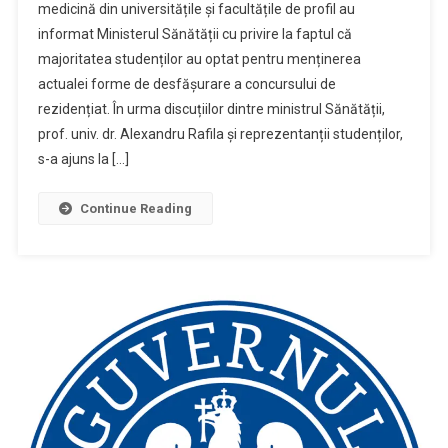
medicină din universitățile și facultățile de profil au
informat Ministerul Sănătății cu privire la faptul că
majoritatea studenților au optat pentru menținerea
actualei forme de desfășurare a concursului de
rezidențiat. În urma discuțiilor dintre ministrul Sănătății,
prof. univ. dr. Alexandru Rafila și reprezentanții studenților,
s-a ajuns la […]
Continue Reading