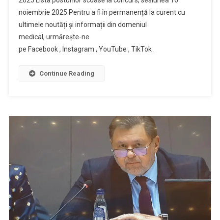
2025 Lista posturilor scoase la concurs, sesiunea 16
noiembrie 2025 Pentru a fi în permanență la curent cu
ultimele noutăți și informații din domeniul
medical, urmărește-ne
pe Facebook , Instagram , YouTube , TikTok .
Continue Reading