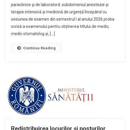
paraclinice și de laboratord. subdomeniul anestezie și
terapie intensivă și medicină de urgență Începând cu
sesiunea de examen din semestrul I al anului 2026 proba
scrisă a examenului pentru obținerea titlului de medic,
medic stomatolog și, […]
Continue Reading
Redistribuirea locurilor și posturilor