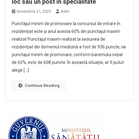
loc sau un post în specialitate
Noiembrie 21, 2023
Adm
Punctajul minim de promovare la concursul de intrare în
rezidențiat este și anul acesta 60% din punctajul maxim
realizat Punctajul maxim realizat la sesiunea de
rezidențiat din domeniul medicină a fost de 936 puncte, iar
punctajul minim de promovare, conform baremului inițial
de 65%, este de 608 puncte. În această situație, ar fi putut
alege […]
Continue Reading