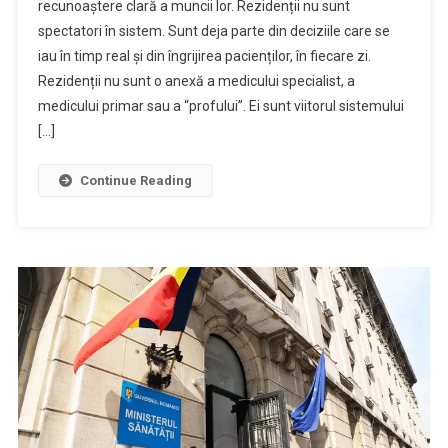
recunoaștere clară a muncii lor. Rezidenții nu sunt
spectatori în sistem. Sunt deja parte din deciziile care se
iau în timp real și din îngrijirea pacienților, în fiecare zi.
Rezidenții nu sunt o anexă a medicului specialist, a
medicului primar sau a “profului”. Ei sunt viitorul sistemului
[…]
Continue Reading