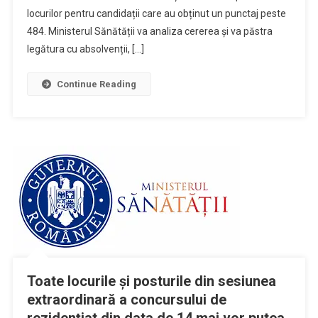
locurilor pentru candidații care au obținut un punctaj peste
484. Ministerul Sănătății va analiza cererea și va păstra
legătura cu absolvenții, […]
Continue Reading
Toate locurile și posturile din sesiunea
extraordinară a concursului de
rezidențiat din data de 14 mai vor putea