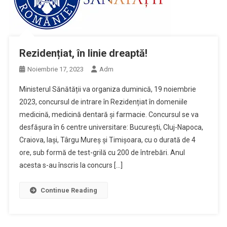
Rezidențiat, în linie dreaptă!
Noiembrie 17, 2023
Adm
Ministerul Sănătății va organiza duminică, 19 noiembrie
2023, concursul de intrare în Rezidențiat în domeniile
medicină, medicină dentară și farmacie. Concursul se va
desfășura în 6 centre universitare: București, Cluj-Napoca,
Craiova, Iași, Târgu Mureș și Timișoara, cu o durată de 4
ore, sub formă de test-grilă cu 200 de întrebări. Anul
acesta s-au înscris la concurs […]
Continue Reading