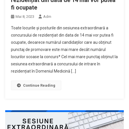
fi ocupate
Mai 8, 2023
Adm
Toate locurile și posturile din sesiunea extraordinară a
concursului de rezidențiat din data de 14 mai vor putea fi
ocupate, deoarece numărul candidaților care au obținut
punctaj de promovare este mai mare decât numărul
locurilor scoase la concurs* Cel mai mare punctaj obținut la
sesiunea extraordinară a concursului de intrare în
rezidențiat în Domeniul Medicină […]
Continue Reading