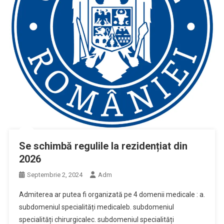
Se schimbă regulile la rezidențiat din
2026
Septembrie 2, 2024
Adm
Admiterea ar putea fi organizată pe 4 domenii medicale : a.
subdomeniul specialități medicaleb. subdomeniul
specialități chirurgicalec. subdomeniul specialități