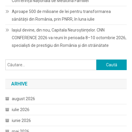
Conferința Națională de Medicina Familiei
Aproape 500 de milioane de lei pentru transformarea
sănătății din România, prin PNRR, în luna iulie
Iașiul devine, din nou, Capitala Neuroștiințelor. CNN
CONFERENCE 2026 va reuni în perioada 8–10 octombrie 2026,
specialiști de prestigiu din România și din străinătate
Caută
după:
ARHIVE
august 2026
iulie 2026
iunie 2026
mai 2026