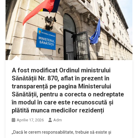
A fost modificat Ordinul ministrului
Sǎnǎtǎții Nr. 870, aflat în prezent în
transparență pe pagina Ministerului
Sănătății, pentru a corecta o nedreptate
în modul în care este recunoscută și
plătită munca medicilor rezidenți
Aprilie 17, 2026
Adm
„Dacă le cerem responsabilitate, trebuie să existe și