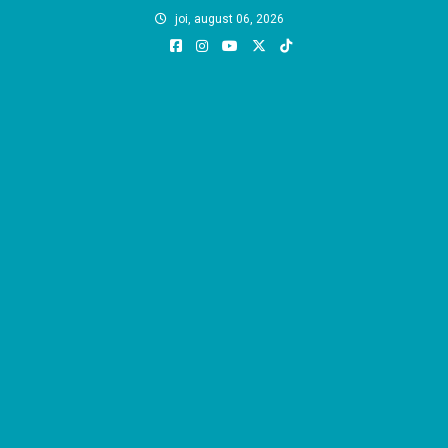
Skip
joi, august 06, 2026
to
content