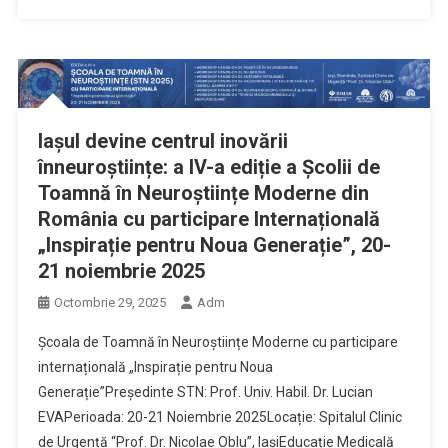
Iașul devine centrul inovării
înneuroștiințe: a IV-a ediție a Școlii de
Toamnă în Neuroștiințe Moderne din
România cu participare Internațională
„Inspirație pentru Noua Generație”, 20-
21 noiembrie 2025
Octombrie 29, 2025
Adm
Școala de Toamnă în Neuroștiințe Moderne cu participare
internațională „Inspirație pentru Noua
Generație”Președinte STN: Prof. Univ. Habil. Dr. Lucian
EVAPerioada: 20-21 Noiembrie 2025Locație: Spitalul Clinic
de Urgență “Prof. Dr. Nicolae Oblu”, IașiEducație Medicală