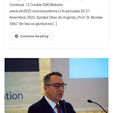
Continuă: 12 Credite EMCWebsite:
www.stn2025.neuroexcelenta.ro În perioada 20-21
Noiembrie 2025, Spitalul Clinic de Urgență „Prof. Dr. Nicolae
Oblu” din Iași va găzduicea […]
Continue Reading