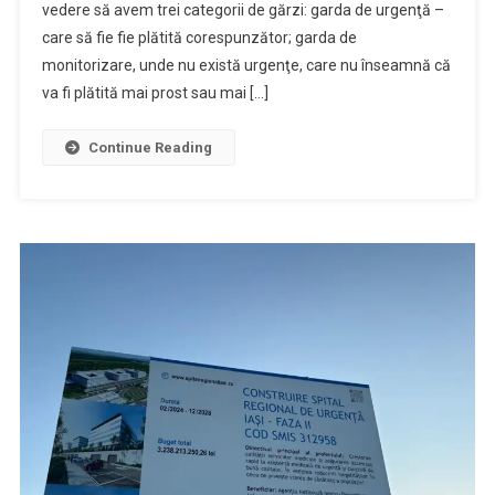
vedere să avem trei categorii de gărzi: garda de urgenţă –
care să fie fie plătită corespunzător; garda de
monitorizare, unde nu există urgenţe, care nu înseamnă că
va fi plătită mai prost sau mai […]
Continue Reading