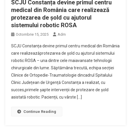
SCJU Constanța devine primul centru
medical din România care realizează
protezarea de șold cu ajutorul
sistemului robotic ROSA
Octombrie 15, 2025
Adm
SCJU Constanța devine primul centru medical din România
care realizeazăprotezarea de șold cu ajutorul sistemului
robotic ROSA – una dintre cele maiavansate tehnologii
chirurgicale din lume. Săptămâna trecută, echipa secției
Clinice de Ortopedie-Traumatologie dincadrul Spitalului
Clinic Județean de Urgență Constanța a realizat, cu
succes,primele șapte intervenții de protezare de șold
asistată robotic. Pacienții, cu vârste […]
Continue Reading