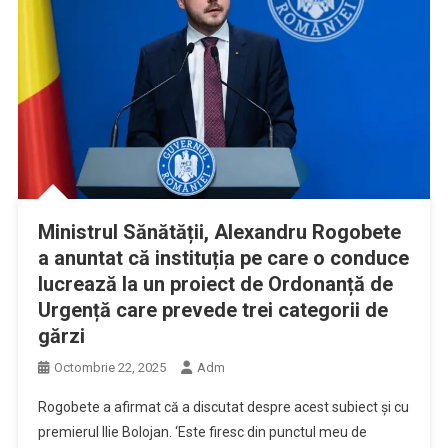
Ministrul Sănătății, Alexandru Rogobete
a anuntat că instituția pe care o conduce
lucrează la un proiect de Ordonanță de
Urgență care prevede trei categorii de
gărzi
Octombrie 22, 2025
Adm
Rogobete a afirmat că a discutat despre acest subiect şi cu
premierul Ilie Bolojan. ‘Este firesc din punctul meu de