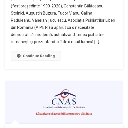
(fost președinte 1990-2020), Constantin Bălăceanu
Stolnici, Augustin Buzura, Tudor Vianu, Galina
Răduleanu, Valerian Țuculescu, Asociația Psihiatrilor Liberi
din Romania (A.P.L.R.) a apărut ca o necesitate
democratică, modernă, actualizând lumea psihiatriei
românești și prezentând-o într-o nouă lumină […]
Continue Reading