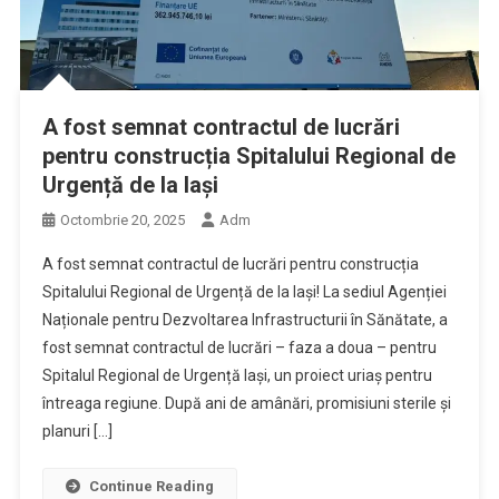
A fost semnat contractul de lucrări
pentru construcția Spitalului Regional de
Urgență de la Iași
Octombrie 20, 2025
Adm
A fost semnat contractul de lucrări pentru construcția
Spitalului Regional de Urgență de la Iași! La sediul Agenției
Naționale pentru Dezvoltarea Infrastructurii în Sănătate, a
fost semnat contractul de lucrări – faza a doua – pentru
Spitalul Regional de Urgență Iași, un proiect uriaș pentru
întreaga regiune. După ani de amânări, promisiuni sterile și
planuri […]
Continue Reading