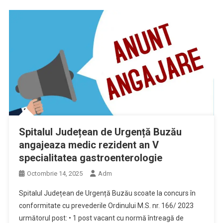
Spitalul Județean de Urgență Buzău
angajeaza medic rezident an V
specialitatea gastroenterologie
Octombrie 14, 2025
Adm
Spitalul Județean de Urgență Buzău scoate la concurs în
conformitate cu prevederile Ordinului M.S. nr. 166/ 2023
următorul post: • 1 post vacant cu normă întreagă de