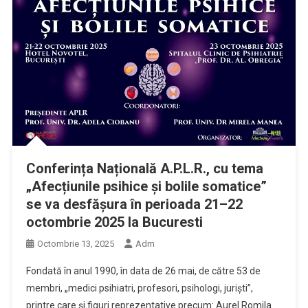
Conferința Națională A.P.L.R., cu tema
„Afecțiunile psihice și bolile somatice”
se va desfășura în perioada 21–22
octombrie 2025 la Bucuresti
Octombrie 13, 2025
Adm
Fondată în anul 1990, în data de 26 mai, de către 53 de
membri, „medici psihiatri, profesori, psihologi, juriști”,
printre care și figuri reprezentative precum: Aurel Romila