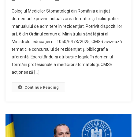
Colegiul Medicilor Stomatologi din România a inițiat
demersurile privind actualizarea tematicii și bibliografiei
manualului de admitere în rezidențiat. Potrivit dispozițiilor
art. 6 din Ordinul comun al Ministrului sănătății și al
Ministrului educației nr. 1050/6473/2025, CMSR avizează
tematicile concursului de rezidențiat și bibliografia
aferentă. Exercitându-și atribuțiile legale în domeniul
formării profesionale a medicilor stomatologi, CMSR
acționează […]
Continue Reading