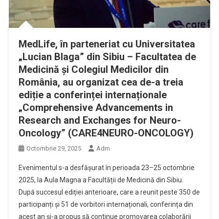
MedLife, în parteneriat cu Universitatea
„Lucian Blaga” din Sibiu – Facultatea de
Medicină și Colegiul Medicilor din
România, au organizat cea de-a treia
ediție a conferinței internaționale
„Comprehensive Advancements in
Research and Exchanges for Neuro-
Oncology” (CARE4NEURO-ONCOLOGY)
Octombrie 29, 2025
Adm
Evenimentul s-a desfășurat în perioada 23–25 octombrie
2025, la Aula Magna a Facultății de Medicină din Sibiu.
După succesul ediției anterioare, care a reunit peste 350 de
participanți și 51 de vorbitori internaționali, conferința din
acest an și-a propus să continue promovarea colaborării