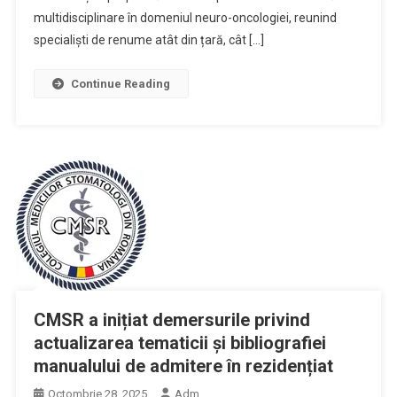
multidisciplinare în domeniul neuro-oncologiei, reunind
specialiști de renume atât din țară, cât […]
Continue Reading
CMSR a inițiat demersurile privind
actualizarea tematicii și bibliografiei
manualului de admitere în rezidențiat
Octombrie 28, 2025
Adm