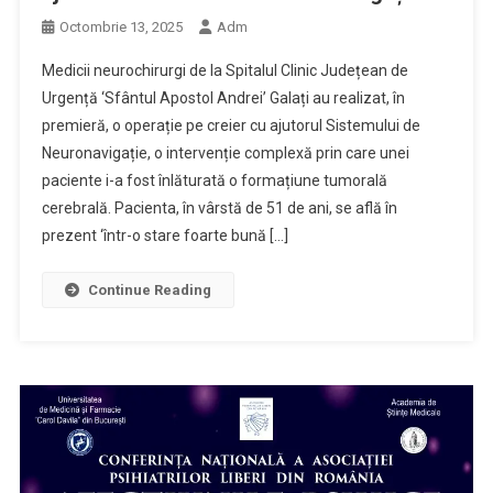
Octombrie 13, 2025
Adm
Medicii neurochirurgi de la Spitalul Clinic Județean de
Urgență ‘Sfântul Apostol Andrei’ Galați au realizat, în
premieră, o operație pe creier cu ajutorul Sistemului de
Neuronavigație, o intervenție complexă prin care unei
paciente i-a fost înlăturată o formațiune tumorală
cerebrală. Pacienta, în vârstă de 51 de ani, se află în
prezent ‘într-o stare foarte bună […]
Continue Reading