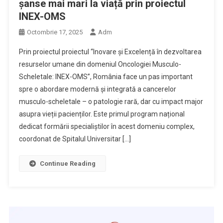
șanse mai mari la viață prin proiectul
INEX-OMS
Octombrie 17, 2025
Adm
Prin proiectul proiectul “Inovare și Excelență în dezvoltarea
resurselor umane din domeniul Oncologiei Musculo-
Scheletale: INEX-OMS”, România face un pas important
spre o abordare modernă și integrată a cancerelor
musculo-scheletale – o patologie rară, dar cu impact major
asupra vieții pacienților. Este primul program național
dedicat formării specialiștilor în acest domeniu complex,
coordonat de Spitalul Universitar […]
Continue Reading