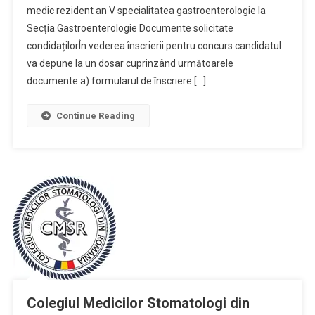
medic rezident an V specialitatea gastroenterologie la
Secția Gastroenterologie Documente solicitate
condidațilorÎn vederea înscrierii pentru concurs candidatul
va depune la un dosar cuprinzând următoarele
documente:a) formularul de înscriere […]
Continue Reading
Colegiul Medicilor Stomatologi din