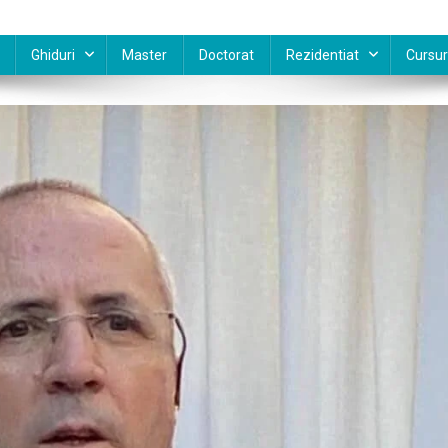
Ghiduri
Master
Doctorat
Rezidentiat
Cursur