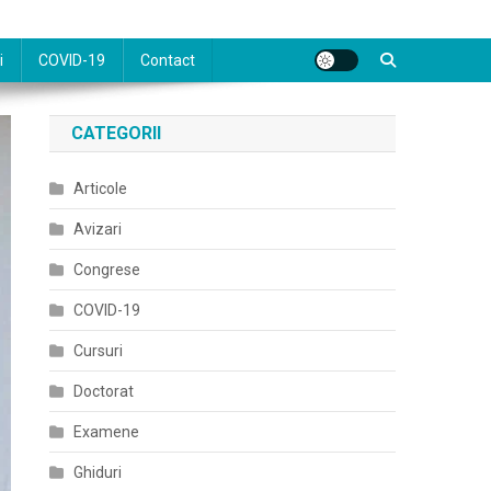
i
COVID-19
Contact
CATEGORII
Articole
Avizari
Congrese
COVID-19
Cursuri
Doctorat
Examene
Ghiduri