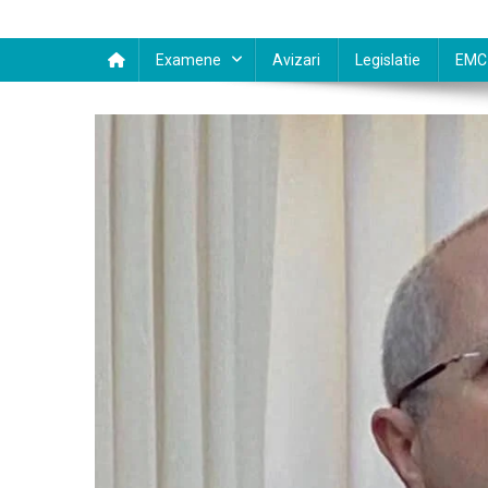
Examene
Avizari
Legislatie
EMC