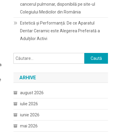
cancerul pulmonar, disponibilă pe site-ul
e
Colegiului Medicilor din România
Estetică și Performanță: De ce Aparatul
Dentar Ceramic este Alegerea Preferată a
Adulților Activi
Caută
după:
a
ARHIVE
e
august 2026
iulie 2026
iunie 2026
mai 2026