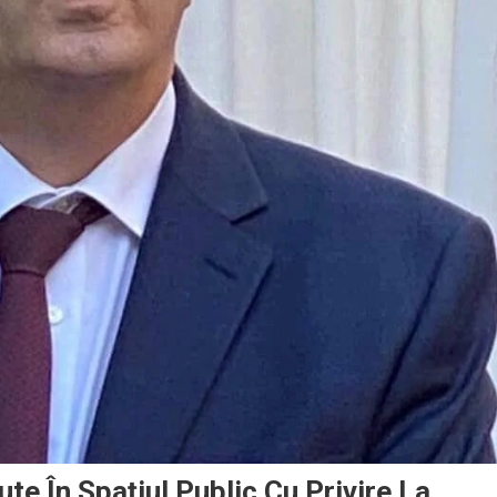
ute În Spaţiul Public Cu Privire La