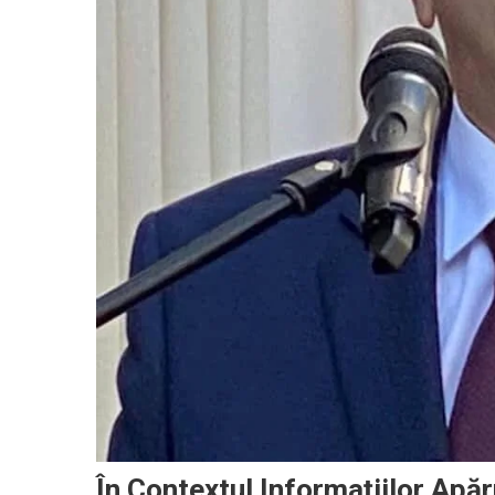
În Contextul Informațiilor Apăr