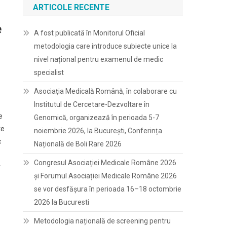
ARTICOLE RECENTE
e
A fost publicată în Monitorul Oficial
metodologia care introduce subiecte unice la
nivel național pentru examenul de medic
specialist
Asociația Medicală Română, în colaborare cu
Institutul de Cercetare-Dezvoltare în
e
Genomică, organizează în perioada 5-7
te
noiembrie 2026, la București, Conferința
c
Națională de Boli Rare 2026
Congresul Asociației Medicale Române 2026
r
și Forumul Asociației Medicale Române 2026
se vor desfășura în perioada 16–18 octombrie
2026 la Bucuresti
Metodologia națională de screening pentru