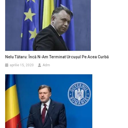
Nelu Tătaru: Încă N-Am Terminat Urcuşul Pe Acea Curbă
aprilie 15, 2020
Adm