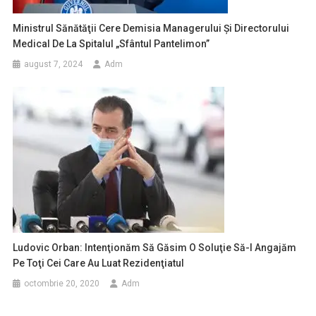
Ministrul Sănătăţii Cere Demisia Managerului Şi Directorului
Medical De La Spitalul „Sfântul Pantelimon”
august 7, 2024
Adm
Ludovic Orban: Intenţionăm Să Găsim O Soluţie Să-I Angajăm
Pe Toţi Cei Care Au Luat Rezidenţiatul
octombrie 20, 2020
Adm