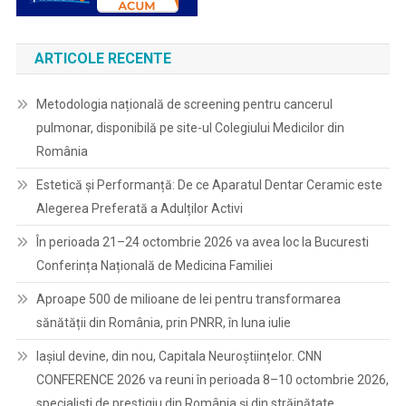
ARTICOLE RECENTE
Metodologia națională de screening pentru cancerul
pulmonar, disponibilă pe site-ul Colegiului Medicilor din
România
Estetică și Performanță: De ce Aparatul Dentar Ceramic este
Alegerea Preferată a Adulților Activi
În perioada 21–24 octombrie 2026 va avea loc la Bucuresti
Conferința Națională de Medicina Familiei
Aproape 500 de milioane de lei pentru transformarea
sănătății din România, prin PNRR, în luna iulie
Iașiul devine, din nou, Capitala Neuroștiințelor. CNN
CONFERENCE 2026 va reuni în perioada 8–10 octombrie 2026,
specialiști de prestigiu din România și din străinătate