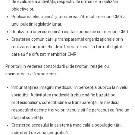
de evaluare a activității, respectiv de urmărire a realizării
obiectivelor.
Publicarea electronică și trimiterea către toți membrii CMR a
unui buletin legislativ lunar.
Realizarea unei comunicări digitale periodice cu membrii CMR.
Creșterea comunicării și transparenței organizaționale prin
realizarea unui buletin de informare lunar, în format digital,
care să fie difuzat membrilor CMR
Priorități în vederea consolidării și dezvoltării relației cu
societatea civilă și pacienții
Îmbunătățirea imaginii medicului în percepția publică la nivelul
societății. Activitatea medicală trebuie să fie bazată pe
profesionalism, corectitudine și transparență, iar medicul
respectând aceste trei valori trebuie să fie perceput ca fiind un
stâlp al societății.
Creșterea accesului la asistență medicală a populației țării,
indiferent de zona geografică.