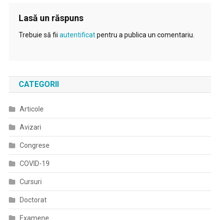
Lasă un răspuns
Trebuie să fii
autentificat
pentru a publica un comentariu.
CATEGORII
Articole
Avizari
Congrese
COVID-19
Cursuri
Doctorat
Examene