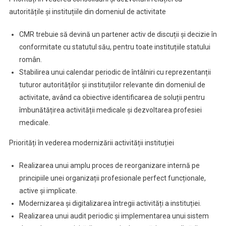
autoritățile și instituțiile din domeniul de activitate
CMR trebuie să devină un partener activ de discuții și decizie în
conformitate cu statutul său, pentru toate instituțiile statului
român.
Stabilirea unui calendar periodic de întâlniri cu reprezentanții
tuturor autorităților și instituțiilor relevante din domeniul de
activitate, având ca obiective identificarea de soluții pentru
îmbunătățirea activității medicale și dezvoltarea profesiei
medicale.
Priorități în vederea modernizării activității instituției
Realizarea unui amplu proces de reorganizare internă pe
principiile unei organizații profesionale perfect funcționale,
active și implicate.
Modernizarea și digitalizarea întregii activități a instituției.
Realizarea unui audit periodic și implementarea unui sistem