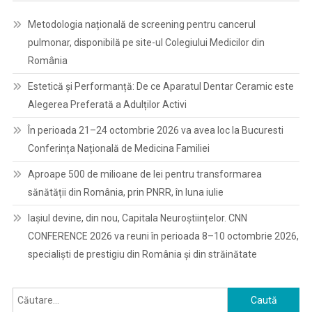
Metodologia națională de screening pentru cancerul
pulmonar, disponibilă pe site-ul Colegiului Medicilor din
România
Estetică și Performanță: De ce Aparatul Dentar Ceramic este
Alegerea Preferată a Adulților Activi
În perioada 21–24 octombrie 2026 va avea loc la Bucuresti
Conferința Națională de Medicina Familiei
Aproape 500 de milioane de lei pentru transformarea
sănătății din România, prin PNRR, în luna iulie
Iașiul devine, din nou, Capitala Neuroștiințelor. CNN
CONFERENCE 2026 va reuni în perioada 8–10 octombrie 2026,
specialiști de prestigiu din România și din străinătate
Caută