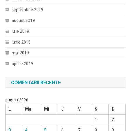
septembrie 2019
august 2019
iulie 2019
iunie 2019
mai 2019
aprilie 2019
COMENTARII RECENTE
august 2026
L
Ma
Mi
J
V
S
D
1
2
3
4
5
6
7
8
9