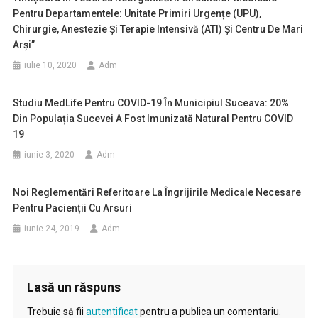
Pentru Departamentele: Unitate Primiri Urgențe (UPU),
Chirurgie, Anestezie Și Terapie Intensivă (ATI) Și Centru De Mari
Arși”
iulie 10, 2020
Adm
Studiu MedLife Pentru COVID-19 În Municipiul Suceava: 20%
Din Populația Sucevei A Fost Imunizată Natural Pentru COVID
19
iunie 3, 2020
Adm
Noi Reglementări Referitoare La Îngrijirile Medicale Necesare
Pentru Pacienții Cu Arsuri
iunie 24, 2019
Adm
Lasă un răspuns
Trebuie să fii
autentificat
pentru a publica un comentariu.