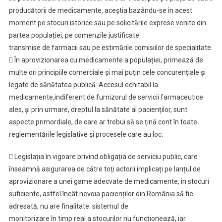
producătorii de medicamente, aceștia bazându-se în acest
moment pe stocuri istorice sau pe solicitările exprese venite din
partea populației, pe comenzile justificate
transmise de farmacii sau pe estimările comisiilor de specialitate.
 În aprovizionarea cu medicamente a populației, primează de
multe ori principiile comerciale și mai puțin cele concurențiale și
legate de sănătatea publică. Accesul echitabil la
medicamente,indiferent de furnizorul de servicii farmaceutice
ales, și prin urmare, dreptul la sănătate al pacienților, sunt
aspecte primordiale, de care ar trebui să se țină cont în toate
reglementările legislative și procesele care au loc.
 Legislația în vigoare privind obligația de serviciu public, care
înseamnă asigurarea de către toți actorii implicați pe lanțul de
aprovizionare a unei game adecvate de medicamente, în stocuri
suficiente, astfel încât nevoia pacienților din România să fie
adresată, nu are finalitate: sistemul de
monitorizare în timp real a stocurilor nu funcționează, iar