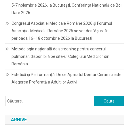
5-7 noiembrie 2026, la București, Conferința Națională de Boli
Rare 2026
Congresul Asociației Medicale Române 2026 și Forumul
Asociației Medicale Române 2026 se vor desfășura în
perioada 16–18 octombrie 2026 la Bucuresti
Metodologia națională de screening pentru cancerul
pulmonar, disponibilă pe site-ul Colegiului Medicilor din
România
Estetică și Performanță: De ce Aparatul Dentar Ceramic este
Alegerea Preferată a Adulților Activi
Caută
după:
ARHIVE