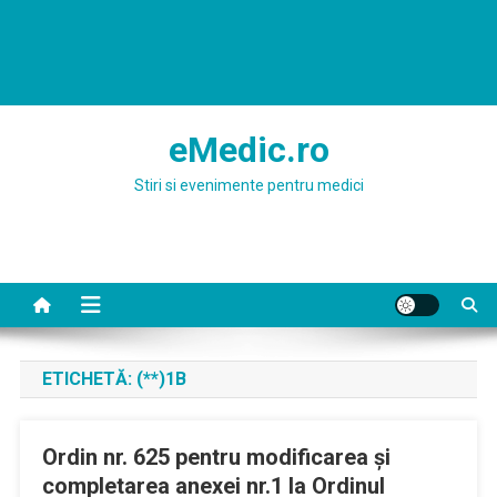
eMedic.ro
Stiri si evenimente pentru medici
ETICHETĂ:
(**)1Β
Ordin nr. 625 pentru modificarea și
completarea anexei nr.1 la Ordinul