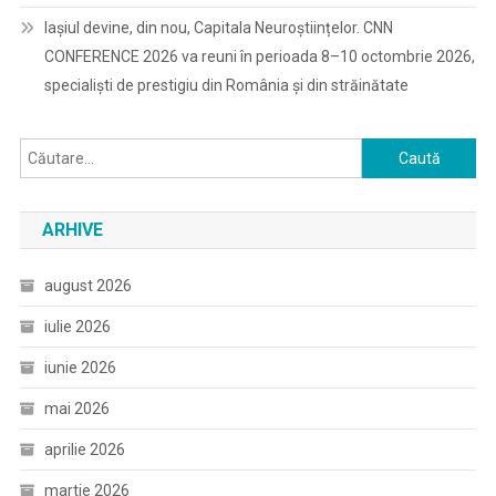
Iașiul devine, din nou, Capitala Neuroștiințelor. CNN
CONFERENCE 2026 va reuni în perioada 8–10 octombrie 2026,
specialiști de prestigiu din România și din străinătate
Caută
după:
ARHIVE
august 2026
iulie 2026
iunie 2026
mai 2026
aprilie 2026
martie 2026