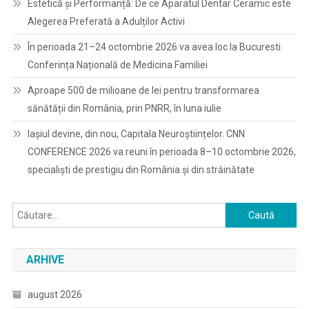
Estetică și Performanță: De ce Aparatul Dentar Ceramic este
Alegerea Preferată a Adulților Activi
În perioada 21–24 octombrie 2026 va avea loc la Bucuresti
Conferința Națională de Medicina Familiei
Aproape 500 de milioane de lei pentru transformarea
sănătății din România, prin PNRR, în luna iulie
Iașiul devine, din nou, Capitala Neuroștiințelor. CNN
CONFERENCE 2026 va reuni în perioada 8–10 octombrie 2026,
specialiști de prestigiu din România și din străinătate
Caută
după:
ARHIVE
august 2026