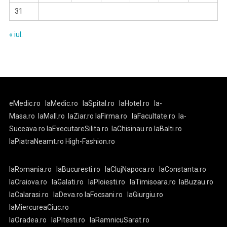
31
« iul.
eMedic.ro
laMedic.ro
laSpital.ro
laHotel.ro
la-
Masa.ro
laMall.ro
laZiar.ro
laFirma.ro
laFacultate.ro
la-
Suceava.ro
laExecutareSilita.ro
laChisinau.ro
laBalti.ro
laPiatraNeamt.ro
High-Fashion.ro
laRomania.ro
laBucuresti.ro
laClujNapoca.ro
laConstanta.ro
laCraiova.ro
laGalati.ro
laPloiesti.ro
laTimisoara.ro
laBuzau.ro
laCalarasi.ro
laDeva.ro
laFocsani.ro
laGiurgiu.ro
laMiercureaCiuc.ro
laOradea.ro
laPitesti.ro
laRamnicuSarat.ro