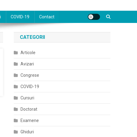
i
COVID-19
Contact
CATEGORII
Articole
Avizari
Congrese
COVID-19
Cursuri
Doctorat
Examene
Ghiduri