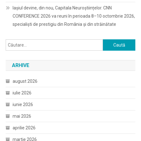
Iașiul devine, din nou, Capitala Neuroștiințelor. CNN
CONFERENCE 2026 va reuni în perioada 8–10 octombrie 2026,
specialiști de prestigiu din România și din străinătate
Caută
după:
ARHIVE
august 2026
iulie 2026
iunie 2026
mai 2026
aprilie 2026
martie 2026