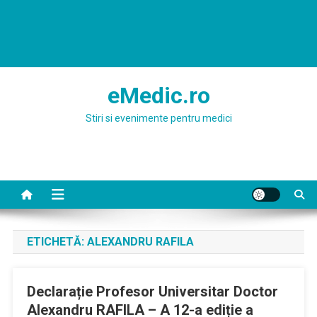
eMedic.ro
Stiri si evenimente pentru medici
ETICHETĂ:
ALEXANDRU RAFILA
Declarație Profesor Universitar Doctor
Alexandru RAFILA – A 12-a ediție a