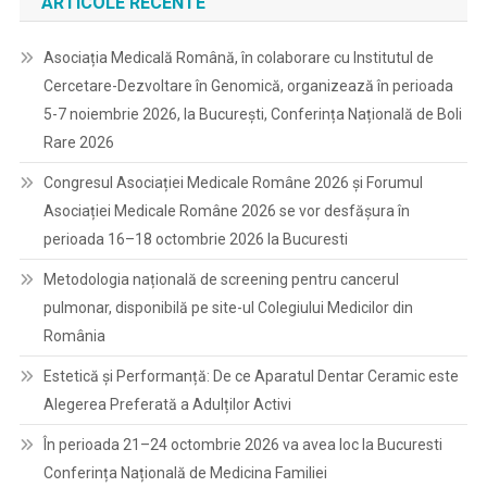
ARTICOLE RECENTE
Asociația Medicală Română, în colaborare cu Institutul de
Cercetare-Dezvoltare în Genomică, organizează în perioada
5-7 noiembrie 2026, la București, Conferința Națională de Boli
Rare 2026
Congresul Asociației Medicale Române 2026 și Forumul
Asociației Medicale Române 2026 se vor desfășura în
perioada 16–18 octombrie 2026 la Bucuresti
Metodologia națională de screening pentru cancerul
pulmonar, disponibilă pe site-ul Colegiului Medicilor din
România
Estetică și Performanță: De ce Aparatul Dentar Ceramic este
Alegerea Preferată a Adulților Activi
În perioada 21–24 octombrie 2026 va avea loc la Bucuresti
Conferința Națională de Medicina Familiei