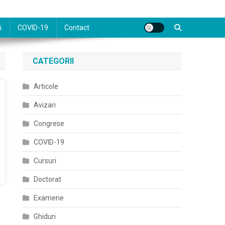
i
COVID-19
Contact
CATEGORII
Articole
Avizari
Congrese
COVID-19
Cursuri
Doctorat
Examene
Ghiduri