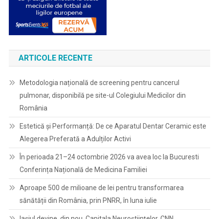
ARTICOLE RECENTE
Metodologia națională de screening pentru cancerul
pulmonar, disponibilă pe site-ul Colegiului Medicilor din
România
Estetică și Performanță: De ce Aparatul Dentar Ceramic este
Alegerea Preferată a Adulților Activi
În perioada 21–24 octombrie 2026 va avea loc la Bucuresti
Conferința Națională de Medicina Familiei
Aproape 500 de milioane de lei pentru transformarea
sănătății din România, prin PNRR, în luna iulie
Iașiul devine, din nou, Capitala Neuroștiințelor. CNN