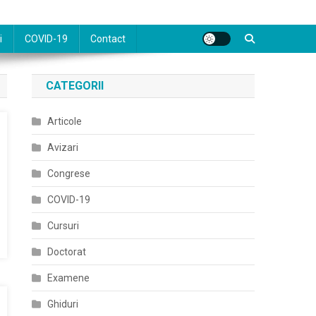
i
COVID-19
Contact
CATEGORII
Articole
Avizari
Congrese
COVID-19
Cursuri
Doctorat
Examene
Ghiduri