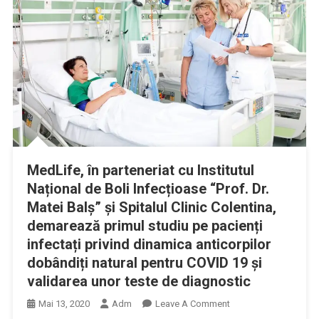
MedLife, în parteneriat cu Institutul
Național de Boli Infecțioase “Prof. Dr.
Matei Balș” și Spitalul Clinic Colentina,
demarează primul studiu pe pacienți
infectați privind dinamica anticorpilor
dobândiți natural pentru COVID 19 și
validarea unor teste de diagnostic
On
Mai 13, 2020
Adm
Leave A Comment