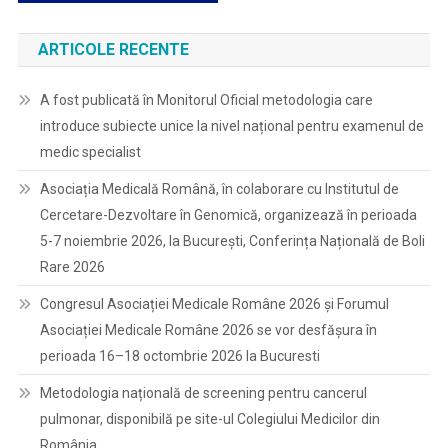
ARTICOLE RECENTE
A fost publicată în Monitorul Oficial metodologia care
introduce subiecte unice la nivel național pentru examenul de
medic specialist
Asociația Medicală Română, în colaborare cu Institutul de
Cercetare-Dezvoltare în Genomică, organizează în perioada
5-7 noiembrie 2026, la București, Conferința Națională de Boli
Rare 2026
Congresul Asociației Medicale Române 2026 și Forumul
Asociației Medicale Române 2026 se vor desfășura în
perioada 16–18 octombrie 2026 la Bucuresti
Metodologia națională de screening pentru cancerul
pulmonar, disponibilă pe site-ul Colegiului Medicilor din
România