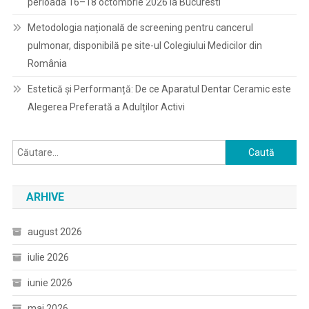
perioada 16–18 octombrie 2026 la Bucuresti
Metodologia națională de screening pentru cancerul
pulmonar, disponibilă pe site-ul Colegiului Medicilor din
România
Estetică și Performanță: De ce Aparatul Dentar Ceramic este
Alegerea Preferată a Adulților Activi
Caută
după:
ARHIVE
august 2026
iulie 2026
iunie 2026
mai 2026