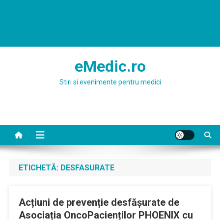
eMedic.ro
Stiri si evenimente pentru medici
ETICHETĂ:
DESFASURATE
Acțiuni de prevenție desfășurate de
Asociația OncoPacienților PHOENIX cu