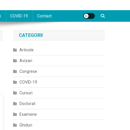
i
COVID-19
Contact
CATEGORII
Articole
Avizari
Congrese
COVID-19
Cursuri
Doctorat
Examene
Ghiduri