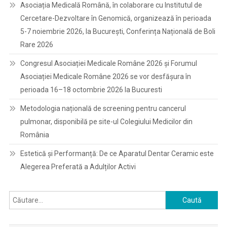
Asociația Medicală Română, în colaborare cu Institutul de
Cercetare-Dezvoltare în Genomică, organizează în perioada
5-7 noiembrie 2026, la București, Conferința Națională de Boli
Rare 2026
Congresul Asociației Medicale Române 2026 și Forumul
Asociației Medicale Române 2026 se vor desfășura în
perioada 16–18 octombrie 2026 la Bucuresti
Metodologia națională de screening pentru cancerul
pulmonar, disponibilă pe site-ul Colegiului Medicilor din
România
Estetică și Performanță: De ce Aparatul Dentar Ceramic este
Alegerea Preferată a Adulților Activi
Caută
după: