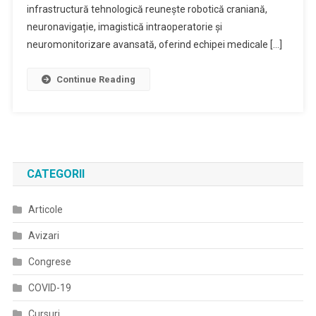
infrastructură tehnologică reunește robotică craniană,
neuronavigație, imagistică intraoperatorie și
neuromonitorizare avansată, oferind echipei medicale […]
Continue Reading
CATEGORII
Articole
Avizari
Congrese
COVID-19
Cursuri