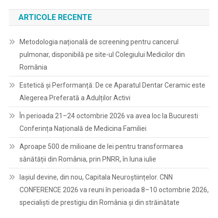
ARTICOLE RECENTE
Metodologia națională de screening pentru cancerul
pulmonar, disponibilă pe site-ul Colegiului Medicilor din
România
Estetică și Performanță: De ce Aparatul Dentar Ceramic este
Alegerea Preferată a Adulților Activi
În perioada 21–24 octombrie 2026 va avea loc la Bucuresti
Conferința Națională de Medicina Familiei
Aproape 500 de milioane de lei pentru transformarea
sănătății din România, prin PNRR, în luna iulie
Iașiul devine, din nou, Capitala Neuroștiințelor. CNN
CONFERENCE 2026 va reuni în perioada 8–10 octombrie 2026,
specialiști de prestigiu din România și din străinătate