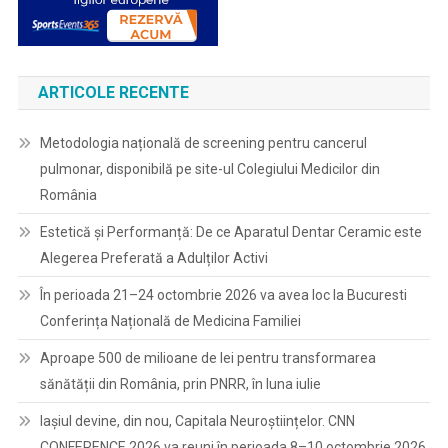
ARTICOLE RECENTE
Metodologia națională de screening pentru cancerul
pulmonar, disponibilă pe site-ul Colegiului Medicilor din
România
Estetică și Performanță: De ce Aparatul Dentar Ceramic este
Alegerea Preferată a Adulților Activi
În perioada 21–24 octombrie 2026 va avea loc la Bucuresti
Conferința Națională de Medicina Familiei
Aproape 500 de milioane de lei pentru transformarea
sănătății din România, prin PNRR, în luna iulie
Iașiul devine, din nou, Capitala Neuroștiințelor. CNN
CONFERENCE 2026 va reuni în perioada 8–10 octombrie 2026,