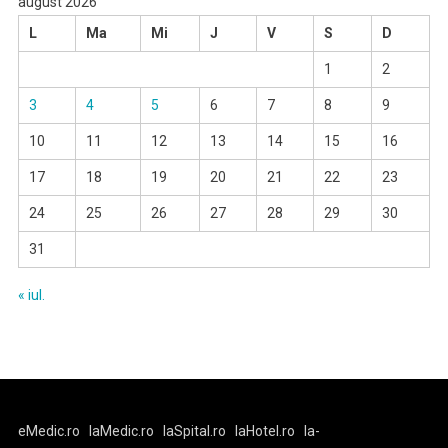
august 2026
L
Ma
Mi
J
V
S
D
1
2
3
4
5
6
7
8
9
10
11
12
13
14
15
16
17
18
19
20
21
22
23
24
25
26
27
28
29
30
31
« iul.
eMedic.ro
laMedic.ro
laSpital.ro
laHotel.ro
la-