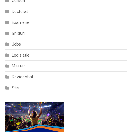
Cursuri
De
Doctorat
COVID-
19
Examene
Ghiduri
Jobs
Legislatie
Master
Rezidentiat
Stiri