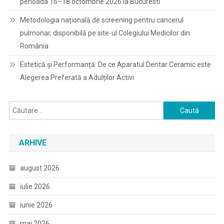
perioada 16–18 octombrie 2026 la Bucuresti
Metodologia națională de screening pentru cancerul
pulmonar, disponibilă pe site-ul Colegiului Medicilor din
România
Estetică și Performanță: De ce Aparatul Dentar Ceramic este
Alegerea Preferată a Adulților Activi
Caută
după:
ARHIVE
august 2026
iulie 2026
iunie 2026
mai 2026