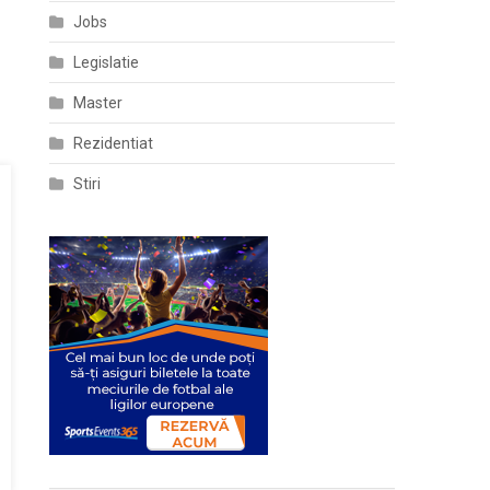
Jobs
Legislatie
Master
Rezidentiat
Stiri