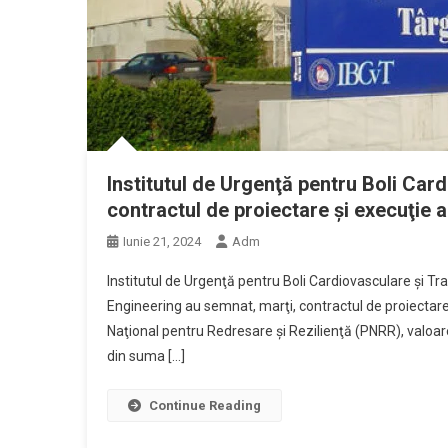
Institutul de Urgenţă pentru Boli Ca
contractul de proiectare şi execuţie a n
Iunie 21, 2024
Adm
Institutul de Urgenţă pentru Boli Cardiovasculare şi 
Engineering au semnat, marţi, contractul de proiectare şi
Naţional pentru Redresare şi Rezilienţă (PNRR), valoarea
din suma […]
Continue Reading