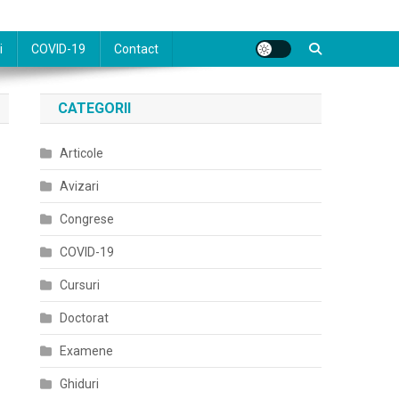
i
COVID-19
Contact
CATEGORII
Articole
Avizari
Congrese
COVID-19
Cursuri
Doctorat
Examene
Ghiduri