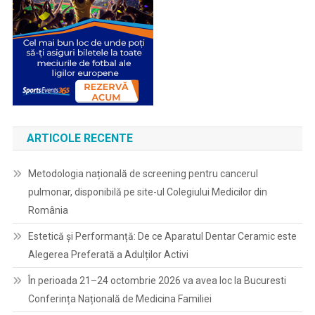
ARTICOLE RECENTE
Metodologia națională de screening pentru cancerul
pulmonar, disponibilă pe site-ul Colegiului Medicilor din
România
Estetică și Performanță: De ce Aparatul Dentar Ceramic este
Alegerea Preferată a Adulților Activi
În perioada 21–24 octombrie 2026 va avea loc la Bucuresti
Conferința Națională de Medicina Familiei