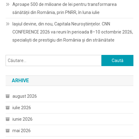
Aproape 500 de milioane de lei pentru transformarea
sănătății din România, prin PNRR, în luna iulie
Iașiul devine, din nou, Capitala Neuroștiințelor. CNN
CONFERENCE 2026 va reuni în perioada 8–10 octombrie 2026,
specialiști de prestigiu din România și din străinătate
Caută
după:
ARHIVE
august 2026
iulie 2026
iunie 2026
mai 2026