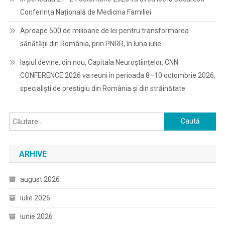
Conferința Națională de Medicina Familiei
Aproape 500 de milioane de lei pentru transformarea
sănătății din România, prin PNRR, în luna iulie
Iașiul devine, din nou, Capitala Neuroștiințelor. CNN
CONFERENCE 2026 va reuni în perioada 8–10 octombrie 2026,
specialiști de prestigiu din România și din străinătate
Caută
după:
ARHIVE
august 2026
iulie 2026
iunie 2026