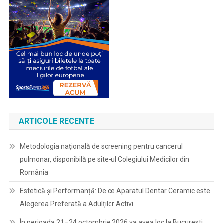
ARTICOLE RECENTE
Metodologia națională de screening pentru cancerul
pulmonar, disponibilă pe site-ul Colegiului Medicilor din
România
Estetică și Performanță: De ce Aparatul Dentar Ceramic este
Alegerea Preferată a Adulților Activi
În perioada 21–24 octombrie 2026 va avea loc la Bucuresti