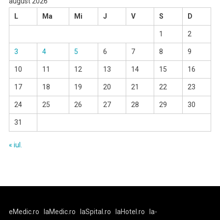
august 2026
L
Ma
Mi
J
V
S
D
1
2
3
4
5
6
7
8
9
10
11
12
13
14
15
16
17
18
19
20
21
22
23
24
25
26
27
28
29
30
31
« iul.
eMedic.ro
laMedic.ro
laSpital.ro
laHotel.ro
la-