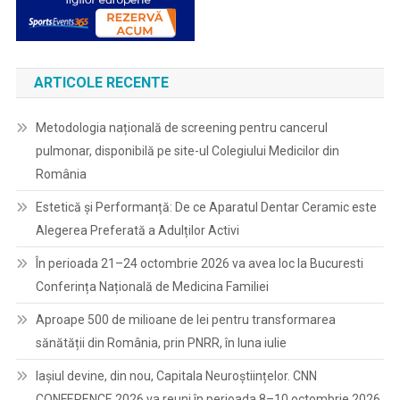
ARTICOLE RECENTE
Metodologia națională de screening pentru cancerul
pulmonar, disponibilă pe site-ul Colegiului Medicilor din
România
Estetică și Performanță: De ce Aparatul Dentar Ceramic este
Alegerea Preferată a Adulților Activi
În perioada 21–24 octombrie 2026 va avea loc la Bucuresti
Conferința Națională de Medicina Familiei
Aproape 500 de milioane de lei pentru transformarea
sănătății din România, prin PNRR, în luna iulie
Iașiul devine, din nou, Capitala Neuroștiințelor. CNN
CONFERENCE 2026 va reuni în perioada 8–10 octombrie 2026,