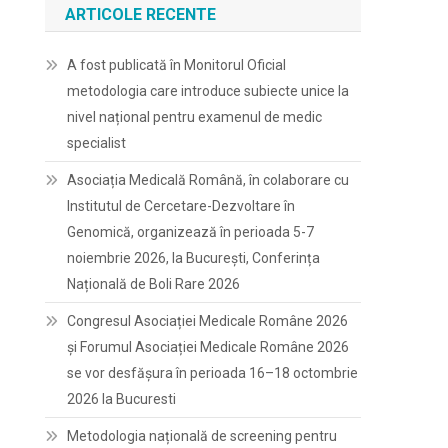
ARTICOLE RECENTE
A fost publicată în Monitorul Oficial
metodologia care introduce subiecte unice la
nivel național pentru examenul de medic
specialist
Asociația Medicală Română, în colaborare cu
Institutul de Cercetare-Dezvoltare în
Genomică, organizează în perioada 5-7
noiembrie 2026, la București, Conferința
Națională de Boli Rare 2026
Congresul Asociației Medicale Române 2026
și Forumul Asociației Medicale Române 2026
se vor desfășura în perioada 16–18 octombrie
2026 la Bucuresti
Metodologia națională de screening pentru