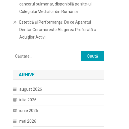
cancerul pulmonar, disponibilă pe site-ul
Colegiului Medicilor din România
Estetică și Performanță: De ce Aparatul
Dentar Ceramic este Alegerea Preferată a
Adulților Activi
Caută
după:
ARHIVE
august 2026
iulie 2026
iunie 2026
mai 2026