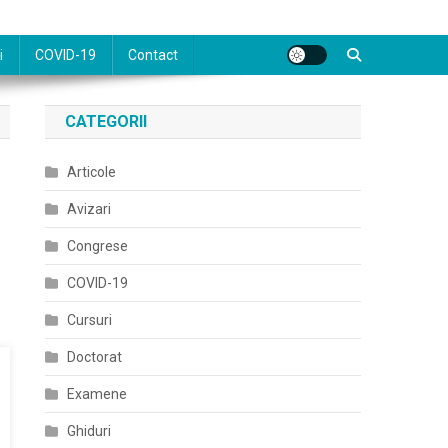
i
COVID-19
Contact
CATEGORII
Articole
Avizari
Congrese
COVID-19
Cursuri
Doctorat
Examene
Ghiduri