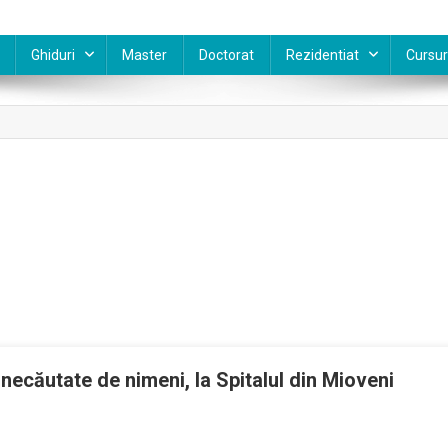
Ghiduri
Master
Doctorat
Rezidentiat
Cursur
, necăutate de nimeni, la Spitalul din Mioveni