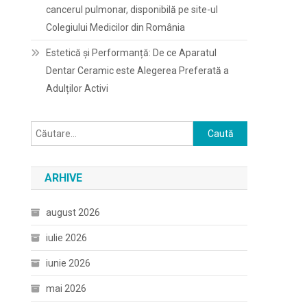
cancerul pulmonar, disponibilă pe site-ul
Colegiului Medicilor din România
Estetică și Performanță: De ce Aparatul
Dentar Ceramic este Alegerea Preferată a
Adulților Activi
Caută
după:
ARHIVE
august 2026
iulie 2026
iunie 2026
mai 2026