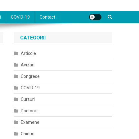
i
COVID-19
Contact
CATEGORII
Articole
Avizari
Congrese
COVID-19
Cursuri
Doctorat
Examene
Ghiduri