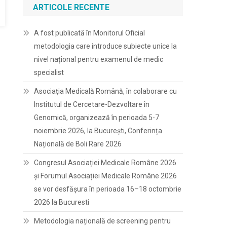
ARTICOLE RECENTE
A fost publicată în Monitorul Oficial
metodologia care introduce subiecte unice la
nivel național pentru examenul de medic
specialist
Asociația Medicală Română, în colaborare cu
Institutul de Cercetare-Dezvoltare în
Genomică, organizează în perioada 5-7
noiembrie 2026, la București, Conferința
Națională de Boli Rare 2026
Congresul Asociației Medicale Române 2026
și Forumul Asociației Medicale Române 2026
se vor desfășura în perioada 16–18 octombrie
2026 la Bucuresti
Metodologia națională de screening pentru