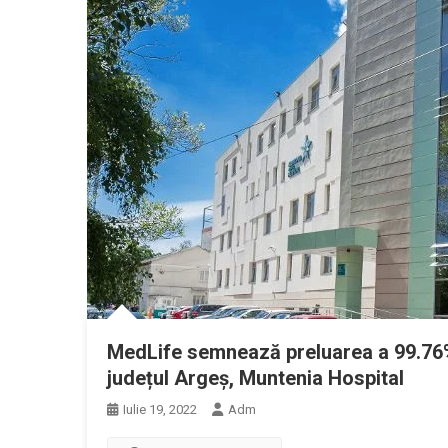
MedLife semnează preluarea a 99.76% d
județul Argeș, Muntenia Hospital
Iulie 19, 2022
Adm