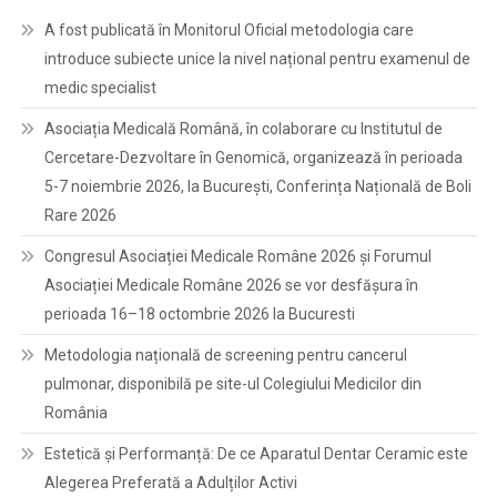
A fost publicată în Monitorul Oficial metodologia care
introduce subiecte unice la nivel național pentru examenul de
medic specialist
Asociația Medicală Română, în colaborare cu Institutul de
Cercetare-Dezvoltare în Genomică, organizează în perioada
5-7 noiembrie 2026, la București, Conferința Națională de Boli
Rare 2026
Congresul Asociației Medicale Române 2026 și Forumul
Asociației Medicale Române 2026 se vor desfășura în
perioada 16–18 octombrie 2026 la Bucuresti
Metodologia națională de screening pentru cancerul
pulmonar, disponibilă pe site-ul Colegiului Medicilor din
România
Estetică și Performanță: De ce Aparatul Dentar Ceramic este
Alegerea Preferată a Adulților Activi