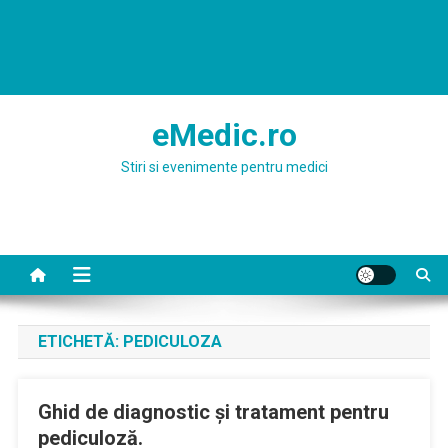
eMedic.ro
Stiri si evenimente pentru medici
ETICHETĂ:
PEDICULOZA
Ghid de diagnostic şi tratament pentru
pediculoză.