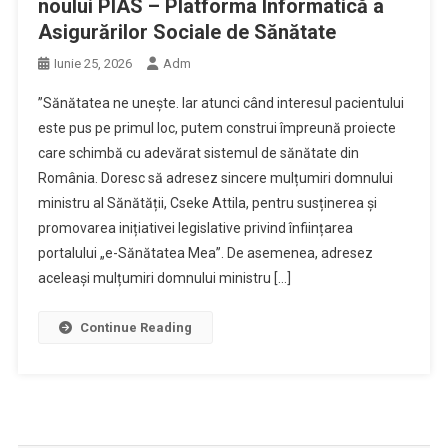
noului PIAS – Platforma Informatică a
Asigurărilor Sociale de Sănătate
Iunie 25, 2026
Adm
”Sănătatea ne unește. Iar atunci când interesul pacientului
este pus pe primul loc, putem construi împreună proiecte
care schimbă cu adevărat sistemul de sănătate din
România. Doresc să adresez sincere mulțumiri domnului
ministru al Sănătății, Cseke Attila, pentru susținerea și
promovarea inițiativei legislative privind înființarea
portalului „e-Sănătatea Mea”. De asemenea, adresez
aceleași mulțumiri domnului ministru […]
Continue Reading