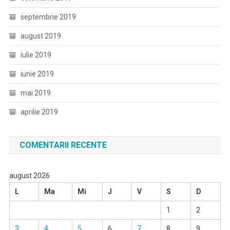
septembrie 2019
august 2019
iulie 2019
iunie 2019
mai 2019
aprilie 2019
COMENTARII RECENTE
august 2026
L
Ma
Mi
J
V
S
D
1
2
3
4
5
6
7
8
9