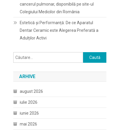
cancerul pulmonar, disponibilă pe site-ul
Colegiului Medicilor din România
Estetică și Performanță: De ce Aparatul
Dentar Ceramic este Alegerea Preferată a
Adulților Activi
Caută
după:
ARHIVE
august 2026
iulie 2026
iunie 2026
mai 2026