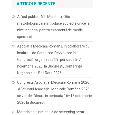
ARTICOLE RECENTE
A fost publicată în Monitorul Oficial
metodologia care introduce subiecte unice la
nivel național pentru examenul de medic
specialist
Asociația Medicală Română, în colaborare cu
Institutul de Cercetare-Dezvoltare în
Genomică, organizează în perioada 5-7
noiembrie 2026, la București, Conferința
Națională de Boli Rare 2026
Congresul Asociației Medicale Române 2026
și Forumul Asociației Medicale Române 2026
se vor desfășura în perioada 16–18 octombrie
2026 la Bucuresti
Metodologia națională de screening pentru