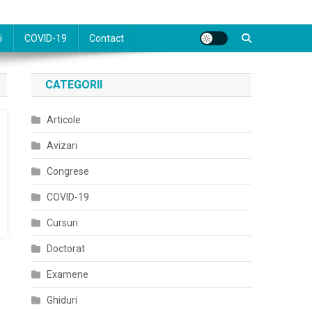
i
COVID-19
Contact
CATEGORII
Articole
Avizari
Congrese
COVID-19
Cursuri
Doctorat
Examene
Ghiduri