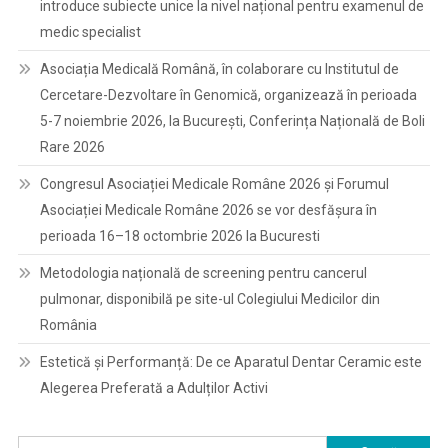
introduce subiecte unice la nivel național pentru examenul de
medic specialist
Asociația Medicală Română, în colaborare cu Institutul de
Cercetare-Dezvoltare în Genomică, organizează în perioada
5-7 noiembrie 2026, la București, Conferința Națională de Boli
Rare 2026
Congresul Asociației Medicale Române 2026 și Forumul
Asociației Medicale Române 2026 se vor desfășura în
perioada 16–18 octombrie 2026 la Bucuresti
Metodologia națională de screening pentru cancerul
pulmonar, disponibilă pe site-ul Colegiului Medicilor din
România
Estetică și Performanță: De ce Aparatul Dentar Ceramic este
Alegerea Preferată a Adulților Activi
Caută