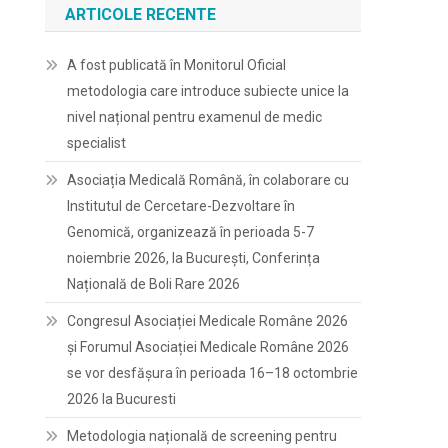
ARTICOLE RECENTE
A fost publicată în Monitorul Oficial
metodologia care introduce subiecte unice la
nivel național pentru examenul de medic
specialist
Asociația Medicală Română, în colaborare cu
Institutul de Cercetare-Dezvoltare în
Genomică, organizează în perioada 5-7
noiembrie 2026, la București, Conferința
Națională de Boli Rare 2026
Congresul Asociației Medicale Române 2026
și Forumul Asociației Medicale Române 2026
se vor desfășura în perioada 16–18 octombrie
2026 la Bucuresti
Metodologia națională de screening pentru