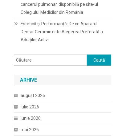
cancerul pulmonar, disponibilă pe site-ul
Colegiului Medicilor din România
Estetică și Performanță: De ce Aparatul
Dentar Ceramic este Alegerea Preferată a
Adulților Activi
Caută
după:
ARHIVE
august 2026
iulie 2026
iunie 2026
mai 2026