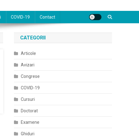
i
COVID-19
Contact
CATEGORII
Articole
Avizari
Congrese
COVID-19
Cursuri
Doctorat
Examene
Ghiduri