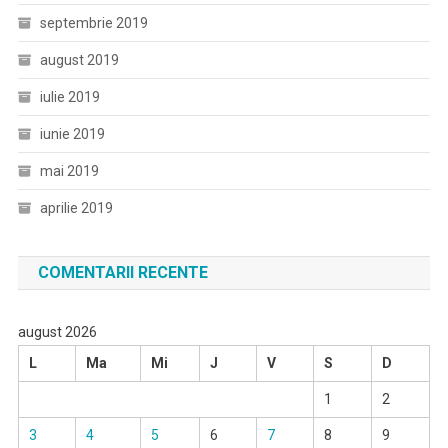
septembrie 2019
august 2019
iulie 2019
iunie 2019
mai 2019
aprilie 2019
COMENTARII RECENTE
august 2026
L
Ma
Mi
J
V
S
D
1
2
3
4
5
6
7
8
9