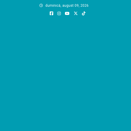
Skip
duminică, august 09, 2026
to
content