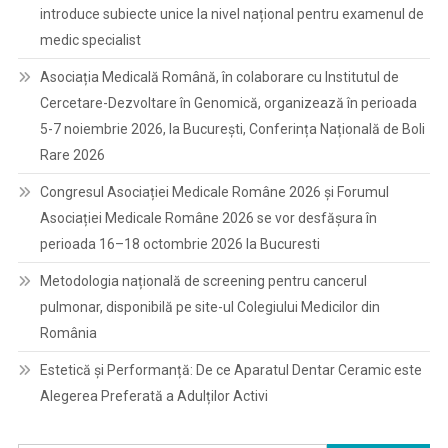
introduce subiecte unice la nivel național pentru examenul de
medic specialist
Asociația Medicală Română, în colaborare cu Institutul de
Cercetare-Dezvoltare în Genomică, organizează în perioada
5-7 noiembrie 2026, la București, Conferința Națională de Boli
Rare 2026
Congresul Asociației Medicale Române 2026 și Forumul
Asociației Medicale Române 2026 se vor desfășura în
perioada 16–18 octombrie 2026 la Bucuresti
Metodologia națională de screening pentru cancerul
pulmonar, disponibilă pe site-ul Colegiului Medicilor din
România
Estetică și Performanță: De ce Aparatul Dentar Ceramic este
Alegerea Preferată a Adulților Activi