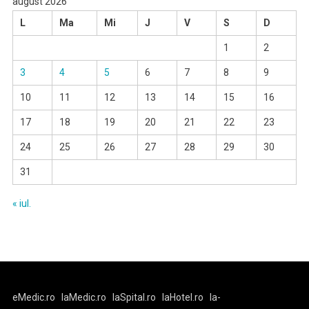
august 2026
L
Ma
Mi
J
V
S
D
1
2
3
4
5
6
7
8
9
10
11
12
13
14
15
16
17
18
19
20
21
22
23
24
25
26
27
28
29
30
31
« iul.
eMedic.ro
laMedic.ro
laSpital.ro
laHotel.ro
la-