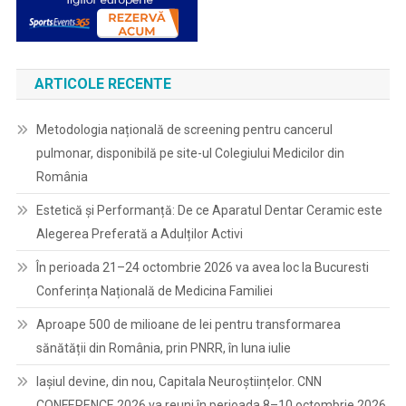
ARTICOLE RECENTE
Metodologia națională de screening pentru cancerul
pulmonar, disponibilă pe site-ul Colegiului Medicilor din
România
Estetică și Performanță: De ce Aparatul Dentar Ceramic este
Alegerea Preferată a Adulților Activi
În perioada 21–24 octombrie 2026 va avea loc la Bucuresti
Conferința Națională de Medicina Familiei
Aproape 500 de milioane de lei pentru transformarea
sănătății din România, prin PNRR, în luna iulie
Iașiul devine, din nou, Capitala Neuroștiințelor. CNN
CONFERENCE 2026 va reuni în perioada 8–10 octombrie 2026,