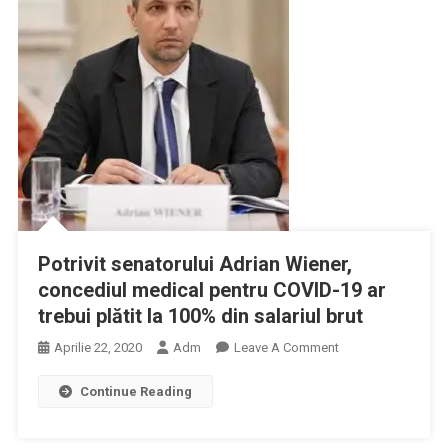
Potrivit senatorului Adrian Wiener,
concediul medical pentru COVID-19 ar
trebui plătit la 100% din salariul brut
On
Aprilie 22, 2020
Adm
Leave A Comment
Potrivit
Continue Reading
Senatorului
Adrian
Wiener,