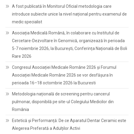
A fost publicată în Monitorul Oficial metodologia care
introduce subiecte unice la nivel național pentru examenul de
medic specialist
Asociația Medicală Română, în colaborare cu Institutul de
Cercetare-Dezvoltare în Genomică, organizează în perioada
5-7 noiembrie 2026, la București, Conferința Națională de Boli
Rare 2026
Congresul Asociației Medicale Române 2026 și Forumul
Asociației Medicale Române 2026 se vor desfășura în
perioada 16–18 octombrie 2026 la Bucuresti
Metodologia națională de screening pentru cancerul
pulmonar, disponibilă pe site-ul Colegiului Medicilor din
România
Estetică și Performanță: De ce Aparatul Dentar Ceramic este
Alegerea Preferată a Adulților Activi