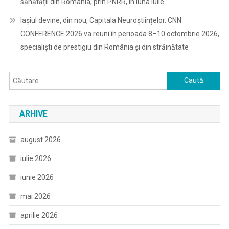
sănătății din România, prin PNRR, în luna iulie
Iașiul devine, din nou, Capitala Neuroștiințelor. CNN
CONFERENCE 2026 va reuni în perioada 8–10 octombrie 2026,
specialiști de prestigiu din România și din străinătate
Caută
după:
ARHIVE
august 2026
iulie 2026
iunie 2026
mai 2026
aprilie 2026