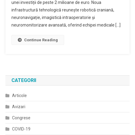
unei investiții de peste 2 milioane de euro. Noua
infrastructură tehnologică reunește robotică craniană,
neuronavigație, imagistică intraoperatorie și
neuromonitorizare avansată, oferind echipei medicale […]
Continue Reading
CATEGORII
Articole
Avizari
Congrese
COVID-19