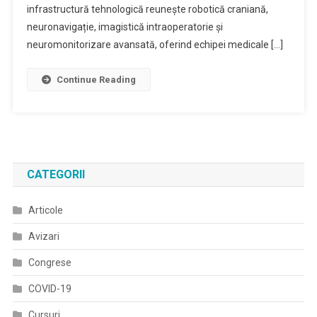
infrastructură tehnologică reunește robotică craniană,
neuronavigație, imagistică intraoperatorie și
neuromonitorizare avansată, oferind echipei medicale […]
Continue Reading
CATEGORII
Articole
Avizari
Congrese
COVID-19
Cursuri