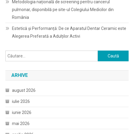
Metodologia națională de screening pentru cancerul
pulmonar, disponibilă pe site-ul Colegiului Medicilor din
România
Estetică și Performanță: De ce Aparatul Dentar Ceramic este
Alegerea Preferată a Adulților Activi
Caută
după:
ARHIVE
august 2026
iulie 2026
iunie 2026
mai 2026