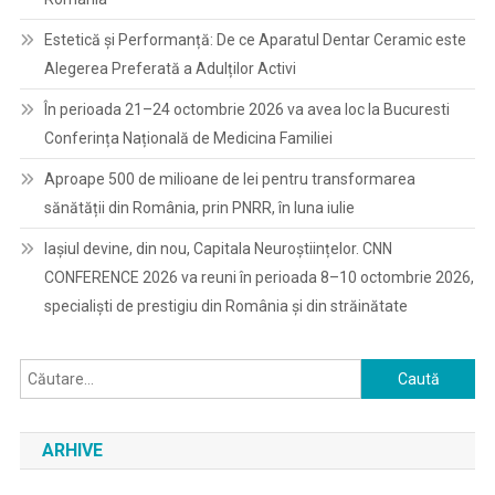
Estetică și Performanță: De ce Aparatul Dentar Ceramic este
Alegerea Preferată a Adulților Activi
În perioada 21–24 octombrie 2026 va avea loc la Bucuresti
Conferința Națională de Medicina Familiei
Aproape 500 de milioane de lei pentru transformarea
sănătății din România, prin PNRR, în luna iulie
Iașiul devine, din nou, Capitala Neuroștiințelor. CNN
CONFERENCE 2026 va reuni în perioada 8–10 octombrie 2026,
specialiști de prestigiu din România și din străinătate
Caută
după:
ARHIVE