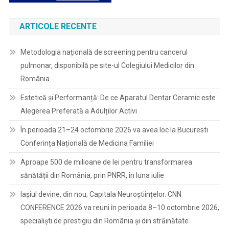
ARTICOLE RECENTE
Metodologia națională de screening pentru cancerul
pulmonar, disponibilă pe site-ul Colegiului Medicilor din
România
Estetică și Performanță: De ce Aparatul Dentar Ceramic este
Alegerea Preferată a Adulților Activi
În perioada 21–24 octombrie 2026 va avea loc la Bucuresti
Conferința Națională de Medicina Familiei
Aproape 500 de milioane de lei pentru transformarea
sănătății din România, prin PNRR, în luna iulie
Iașiul devine, din nou, Capitala Neuroștiințelor. CNN
CONFERENCE 2026 va reuni în perioada 8–10 octombrie 2026,
specialiști de prestigiu din România și din străinătate