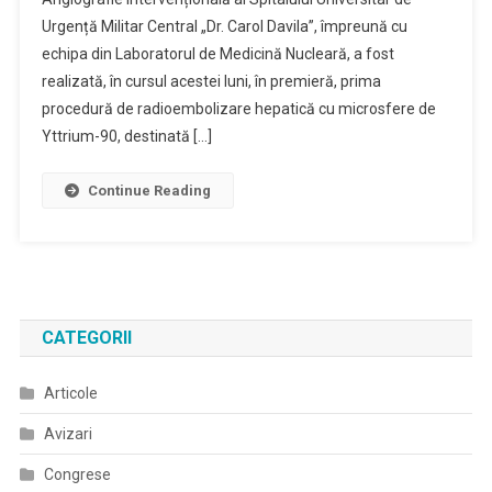
Urgență Militar Central „Dr. Carol Davila”, împreună cu
echipa din Laboratorul de Medicină Nucleară, a fost
realizată, în cursul acestei luni, în premieră, prima
procedură de radioembolizare hepatică cu microsfere de
Yttrium-90, destinată […]
Continue Reading
CATEGORII
Articole
Avizari
Congrese