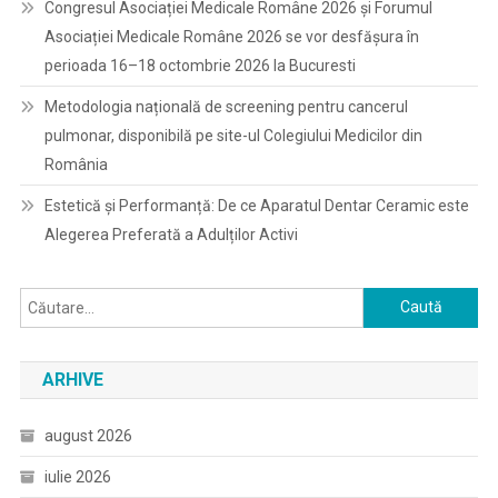
Congresul Asociației Medicale Române 2026 și Forumul
Asociației Medicale Române 2026 se vor desfășura în
perioada 16–18 octombrie 2026 la Bucuresti
Metodologia națională de screening pentru cancerul
pulmonar, disponibilă pe site-ul Colegiului Medicilor din
România
Estetică și Performanță: De ce Aparatul Dentar Ceramic este
Alegerea Preferată a Adulților Activi
Caută
după:
ARHIVE
august 2026
iulie 2026