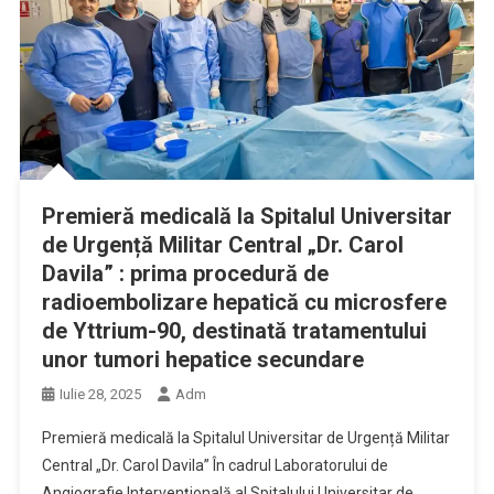
Premieră medicală la Spitalul Universitar
de Urgență Militar Central „Dr. Carol
Davila” : prima procedură de
radioembolizare hepatică cu microsfere
de Yttrium-90, destinată tratamentului
unor tumori hepatice secundare
Iulie 28, 2025
Adm
Premieră medicală la Spitalul Universitar de Urgență Militar
Central „Dr. Carol Davila” În cadrul Laboratorului de
Angiografie Intervențională al Spitalului Universitar de