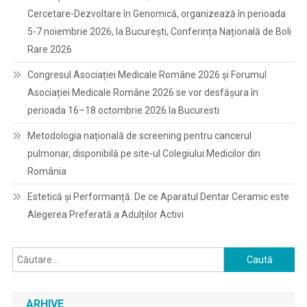
Cercetare-Dezvoltare în Genomică, organizează în perioada
5-7 noiembrie 2026, la București, Conferința Națională de Boli
Rare 2026
Congresul Asociației Medicale Române 2026 și Forumul
Asociației Medicale Române 2026 se vor desfășura în
perioada 16–18 octombrie 2026 la Bucuresti
Metodologia națională de screening pentru cancerul
pulmonar, disponibilă pe site-ul Colegiului Medicilor din
România
Estetică și Performanță: De ce Aparatul Dentar Ceramic este
Alegerea Preferată a Adulților Activi
Caută
după:
ARHIVE